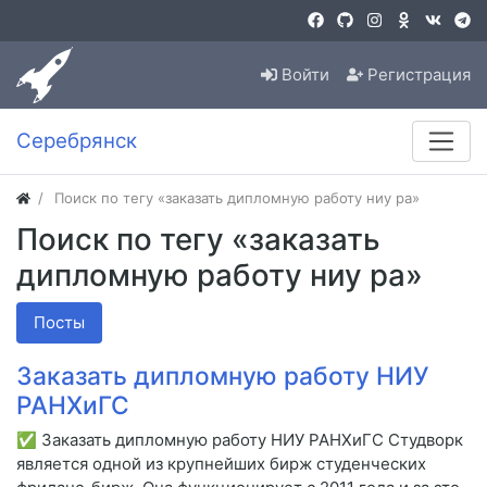
Войти
Регистрация
Серебрянск
Поиск по тегу «заказать дипломную работу ниу ра»
Поиск по тегу «заказать
дипломную работу ниу ра»
Посты
Заказать дипломную работу НИУ
РАНХиГС
✅ Заказать дипломную работу НИУ РАНХиГС Студворк
является одной из крупнейших бирж студенческих