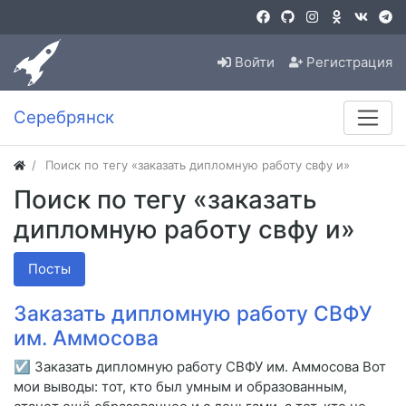
Войти
Регистрация
Серебрянск
Поиск по тегу «заказать дипломную работу свфу и»
Поиск по тегу «заказать
дипломную работу свфу и»
Посты
Заказать дипломную работу СВФУ
им. Аммосова
☑ Заказать дипломную работу СВФУ им. Аммосова Вот
мои выводы: тот, кто был умным и образованным,