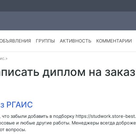
ОБЪЯВЛЕНИЯ
ГРУППЫ
АКТИВНОСТЬ
КОММЕНТАРИИ
ис.»
аписать диплом на заказ
аз РГАИС
что забыли добавить в подборку https://studwork.store-bes
рсовые и любые другие работы. Менеджеры всегда доброжел
ют вопросы.