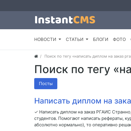
НОВОСТИ
СТАТЬИ
БЛОГИ
ФОТО
Поиск по тегу «написать диплом на заказ рга
Поиск по тегу «н
Посты
Написать диплом на зак
✓ Написать диплом на заказ РГАИС Странно, 
студентов. Помогают написать рефераты, ку
абсолютно нормально), то оперативно реша