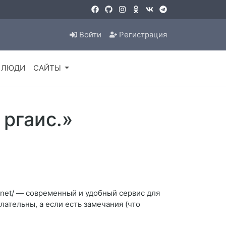
Войти
Регистрация
ЛЮДИ
САЙТЫ
 ргаис.»
t.net/ — современный и удобный сервис для
ательны, а если есть замечания (что