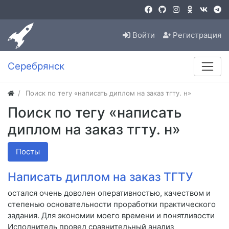
Войти
Регистрация
Серебрянск
Поиск по тегу «написать диплом на заказ тгту. н»
Поиск по тегу «написать
диплом на заказ тгту. н»
Посты
Написать диплом на заказ ТГТУ
остался очень доволен оперативностью, качеством и
степенью основательности проработки практического
задания. Для экономии моего времени и понятливости
Исполнитель провел сравнительный анализ