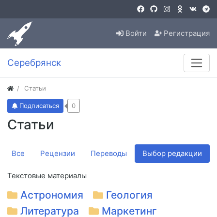
Войти
Регистрация
Серебрянск
Статьи
Подписаться
0
Статьи
Все
Рецензии
Переводы
Выбор редакции
Текстовые материалы
Астрономия
Геология
Литература
Маркетинг