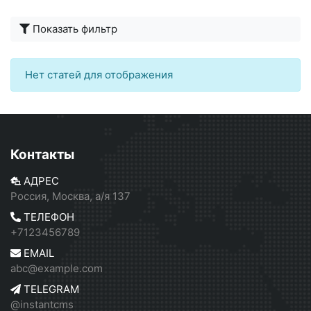
Показать фильтр
Нет статей для отображения
Контакты
АДРЕС
Россия, Москва, а/я 137
ТЕЛЕФОН
+7123456789
EMAIL
abc@example.com
TELEGRAM
@instantcms