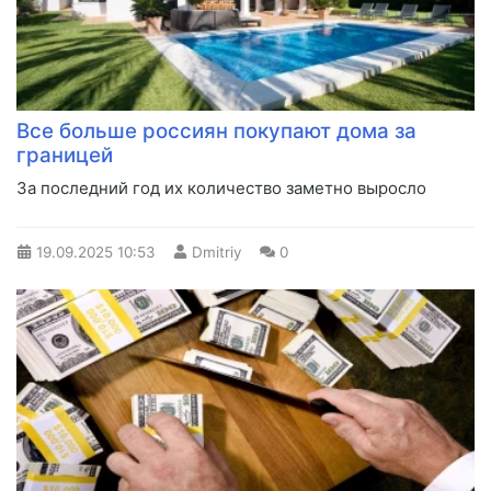
Все больше россиян покупают дома за
границей
За последний год их количество заметно выросло
19.09.2025
10:53
Dmitriy
0