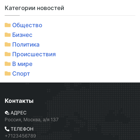
Категории новостей
Общество
Бизнес
Политика
Происшествия
В мире
Спорт
Контакты
АДРЕС
Россия, Москва, а/я 137
ТЕЛЕФОН
+7123456789