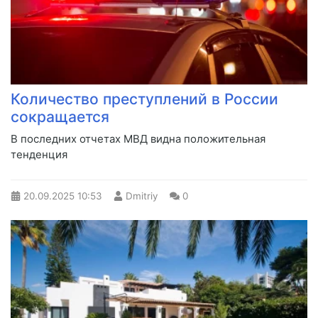
Количество преступлений в России
сокращается
В последних отчетах МВД видна положительная
тенденция
20.09.2025
10:53
Dmitriy
0