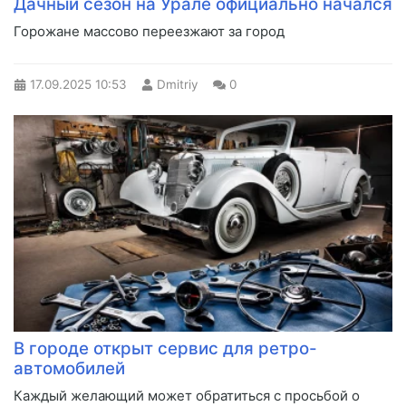
Дачный сезон на Урале официально начался
Горожане массово переезжают за город
17.09.2025
10:53
Dmitriy
0
В городе открыт сервис для ретро-
автомобилей
Каждый желающий может обратиться с просьбой о