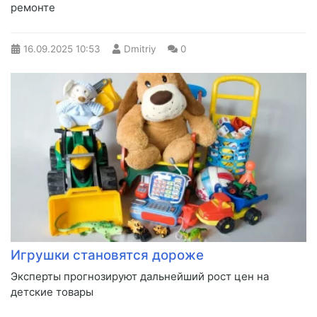
ремонте
16.09.2025
10:53
Dmitriy
0
Игрушки становятся дороже
Эксперты прогнозируют дальнейший рост цен на
детские товары