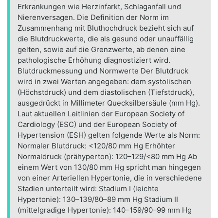
Erkrankungen wie Herzinfarkt, Schlaganfall und
Nierenversagen. Die Definition der Norm im
Zusammenhang mit Bluthochdruck bezieht sich auf
die Blutdruckwerte, die als gesund oder unauffällig
gelten, sowie auf die Grenzwerte, ab denen eine
pathologische Erhöhung diagnostiziert wird.
Blutdruckmessung und Normwerte Der Blutdruck
wird in zwei Werten angegeben: dem systolischen
(Höchstdruck) und dem diastolischen (Tiefstdruck),
ausgedrückt in Millimeter Quecksilbersäule (mm Hg).
Laut aktuellen Leitlinien der European Society of
Cardiology (ESC) und der European Society of
Hypertension (ESH) gelten folgende Werte als Norm:
Normaler Blutdruck: <120/80 mm Hg Erhöhter
Normaldruck (prähyperton): 120–129/<80 mm Hg Ab
einem Wert von 130/80 mm Hg spricht man hingegen
von einer Arteriellen Hypertonie, die in verschiedene
Stadien unterteilt wird: Stadium I (leichte
Hypertonie): 130–139/80–89 mm Hg Stadium II
(mittelgradige Hypertonie): 140–159/90–99 mm Hg