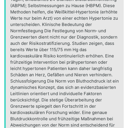
(ABPM); Selbstmessungen zu Hause (HBPM). Diese
Methoden helfen, die Weißkittel‑Hypertonie (erhöhte
Werte nur beim Arzt) von einer echten Hypertonie zu
unterscheiden. Klinische Bedeutung der
Normfestlegung Die Festlegung von Norm‑ und
Grenzwerten dient nicht nur der Diagnostik, sondern
auch der Risikostratifizierung. Studien zeigen, dass
bereits Werte über 115/75 mm Hg das
kardiovaskuläre Risiko kontinuierlich erhöhen. Eine
frühzeitige Intervention bei prähypertonen oder
leicht hypertonen Patienten kann daher langfristig
Schäden an Herz, Gefäßen und Nieren verhindern.
Schlussfolgerung Die Norm von Bluthochdruck ist ein
dynamisches Konzept, das sich an evidenzbasierten
Leitlinien orientiert und individuelle Faktoren
berücksichtigt. Die stetige Überarbeitung der
Grenzwerte spiegelt den Fortschritt in der
kardiovaskulären Forschung wider. Eine genaue
Blutdruckkontrolle und frühzeitige Maßnahmen bei
Abweichungen von der Norm sind entscheidend für