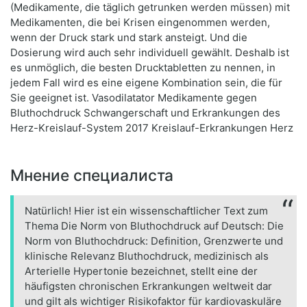
(Medikamente, die täglich getrunken werden müssen) mit
Medikamenten, die bei Krisen eingenommen werden,
wenn der Druck stark und stark ansteigt. Und die
Dosierung wird auch sehr individuell gewählt. Deshalb ist
es unmöglich, die besten Drucktabletten zu nennen, in
jedem Fall wird es eine eigene Kombination sein, die für
Sie geeignet ist. Vasodilatator Medikamente gegen
Bluthochdruck Schwangerschaft und Erkrankungen des
Herz-Kreislauf-System 2017 Kreislauf-Erkrankungen Herz
Мнение специалиста
Natürlich! Hier ist ein wissenschaftlicher Text zum
Thema Die Norm von Bluthochdruck auf Deutsch: Die
Norm von Bluthochdruck: Definition, Grenzwerte und
klinische Relevanz Bluthochdruck, medizinisch als
Arterielle Hypertonie bezeichnet, stellt eine der
häufigsten chronischen Erkrankungen weltweit dar
und gilt als wichtiger Risikofaktor für kardiovaskuläre