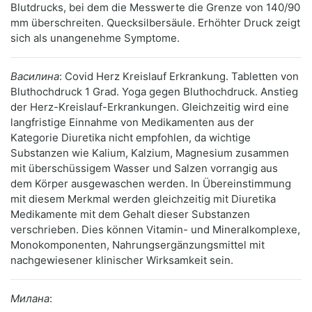
Blutdrucks, bei dem die Messwerte die Grenze von 140/90
mm überschreiten. Quecksilbersäule. Erhöhter Druck zeigt
sich als unangenehme Symptome.
Василина
: Covid Herz Kreislauf Erkrankung. Tabletten von
Bluthochdruck 1 Grad. Yoga gegen Bluthochdruck. Anstieg
der Herz-Kreislauf-Erkrankungen. Gleichzeitig wird eine
langfristige Einnahme von Medikamenten aus der
Kategorie Diuretika nicht empfohlen, da wichtige
Substanzen wie Kalium, Kalzium, Magnesium zusammen
mit überschüssigem Wasser und Salzen vorrangig aus
dem Körper ausgewaschen werden. In Übereinstimmung
mit diesem Merkmal werden gleichzeitig mit Diuretika
Medikamente mit dem Gehalt dieser Substanzen
verschrieben. Dies können Vitamin- und Mineralkomplexe,
Monokomponenten, Nahrungsergänzungsmittel mit
nachgewiesener klinischer Wirksamkeit sein.
Милана
: