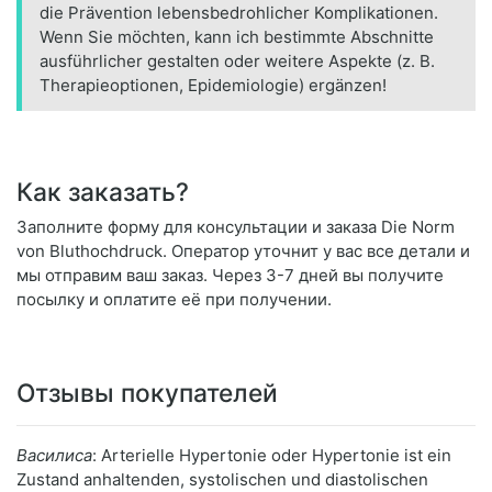
die Prävention lebensbedrohlicher Komplikationen.
Wenn Sie möchten, kann ich bestimmte Abschnitte
ausführlicher gestalten oder weitere Aspekte (z. B.
Therapieoptionen, Epidemiologie) ergänzen!
Как заказать?
Заполните форму для консультации и заказа Die Norm
von Bluthochdruck. Оператор уточнит у вас все детали и
мы отправим ваш заказ. Через 3-7 дней вы получите
посылку и оплатите её при получении.
Отзывы покупателей
Василиса
: Arterielle Hypertonie oder Hypertonie ist ein
Zustand anhaltenden, systolischen und diastolischen