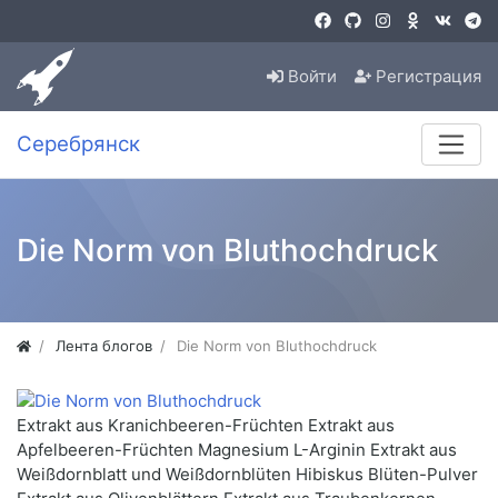
Войти
Регистрация
Серебрянск
Die Norm von Bluthochdruck
Лента блогов
Die Norm von Bluthochdruck
Extrakt aus Kranichbeeren-Früchten Extrakt aus
Apfelbeeren-Früchten Magnesium L-Arginin Extrakt aus
Weißdornblatt und Weißdornblüten Hibiskus Blüten-Pulver