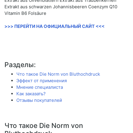
Extrakt aus Olivenblättern Extrakt aus Traubenkernen
Extrakt aus schwarzen Johannisbeeren Coenzym Q10
Vitamin B6 Folsäure
>>> ПЕРЕЙТИ НА ОФИЦИАЛЬНЫЙ САЙТ <<<
Разделы:
Что такое Die Norm von Bluthochdruck
Эффект от применения
Мнение специалиста
Как заказать?
Отзывы покупателей
Что такое Die Norm von