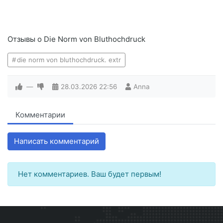
Отзывы о Die Norm von Bluthochdruck
die norm von bluthochdruck. extr
—
28.03.2026
22:56
Anna
Комментарии
Написать комментарий
Нет комментариев. Ваш будет первым!