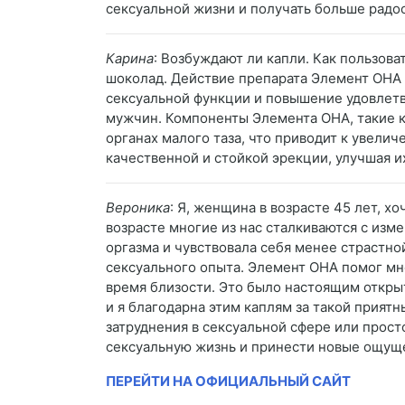
сексуальной жизни и получать больше радо
Карина
: Возбуждают ли капли. Как пользов
шоколад. Действие препарата Элемент ОНА 
сексуальной функции и повышение удовлетв
мужчин. Компоненты Элемента ОНА, такие к
органах малого таза, что приводит к увели
качественной и стойкой эрекции, улучшая и
Вероника
: Я, женщина в возрасте 45 лет, 
возрасте многие из нас сталкиваются с изм
оргазма и чувствовала себя менее страстно
сексуального опыта. Элемент ОНА помог мне
время близости. Это было настоящим откры
и я благодарна этим каплям за такой прия
затруднения в сексуальной сфере или прост
сексуальную жизнь и принести новые ощуще
ПЕРЕЙТИ НА ОФИЦИАЛЬНЫЙ САЙТ