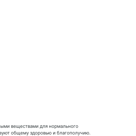
ными веществами для нормального
вуют общему здоровью и благополучию.