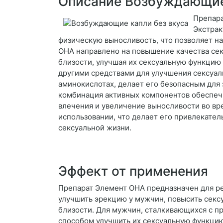
Описание Возбуждающие 
Препара
Экстрак
физическую выносливость, что позволяет н
ОНА направлено на повышение качества се
близости, улучшая их сексуальную функци
другими средствами для улучшения сексуаль
аминокислотах, делает его безопасным для
комбинация активных компонентов обеспечи
влечения и увеличение выносливости во вр
использовании, что делает его привлекате
сексуальной жизни.
Эффект от применения
Препарат Элемент ОНА предназначен для р
улучшить эрекцию у мужчин, повысить секс
близости. Для мужчин, сталкивающихся с 
способом улучшить их сексуальную функцию 