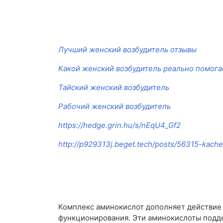
Лучший женский возбудитель отзывы
Какой женский возбудитель реально помога
Тайский женский возбудитель
Рабочий женский возбудитель
https://hedge.grin.hu/s/nEqU4_Gf2
http://p929313j.beget.tech/posts/56315-kache
Комплекс аминокислот дополняет действие
функционирования. Эти аминокислоты подд