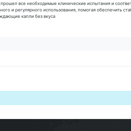
 прошел все необходимые клинические испытания и соответ
ьного и регулярного использования, помогая обеспечить ст
уждающие капли без вкуса