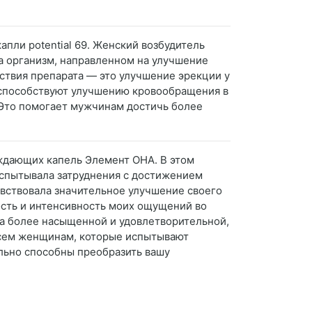
пли potential 69. Женский возбудитель
а организм, направленном на улучшение
ствия препарата — это улучшение эрекции у
 способствуют улучшению кровообращения в
. Это помогает мужчинам достичь более
уждающих капель Элемент ОНА. В этом
 испытывала затруднения с достижением
чувствовала значительное улучшение своего
ость и интенсивность моих ощущений во
ла более насыщенной и удовлетворительной,
 всем женщинам, которые испытывают
ельно способны преобразить вашу