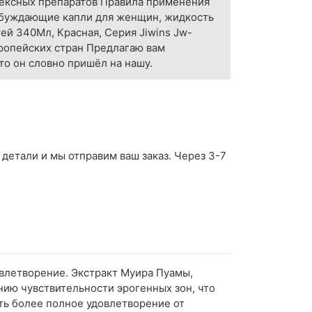
ексных препаратов Правила применения
збуждающие капли для женщин, жидкость
ей 340Мл, Красная, Серия Jiwins Jw-
вропейских стран Предлагаю вам
то он словно пришёл на нашу.
 детали и мы отправим ваш заказ. Через 3-7
овлетворение. Экстракт Муира Пуамы,
нию чувствительности эрогенных зон, что
ь более полное удовлетворение от