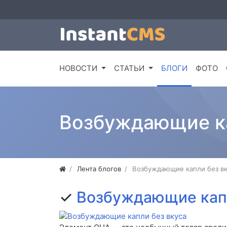
НОВОСТИ
СТАТЬИ
БЛОГИ
ФОТО
Возбуждающие ка
Лента блогов
Возбуждающие капли без вк
✓
Возбуждающие капл