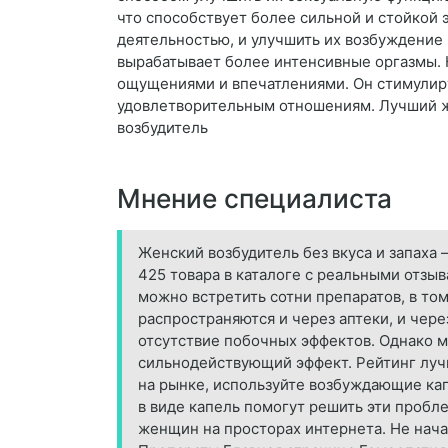
что способствует более сильной и стойкой 
деятельностью, и улучшить их возбуждение
вырабатывает более интенсивные оргазмы. 
ощущениями и впечатлениями. Он стимулиру
удовлетворительным отношениям. Лучший ж
возбудитель
Мнение специалиста
Женский возбудитель без вкуса и запаха
425 товара в каталоге с реальными отзыв
можно встретить сотни препаратов, в то
распространяются и через аптеки, и чер
отсутствие побочных эффектов. Однако 
сильнодействующий эффект. Рейтинг луч
на рынке, используйте возбуждающие ка
в виде капель помогут решить эти проб
женщин на просторах интернета. Не начал