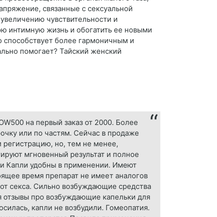
напряжение, связанные с сексуальной
 увеличению чувствительности и
ою интимную жизнь и обогатить ее новыми
о способствует более гармоничным и
ально помогает? Тайский женский
OW500 на первый заказ от 2000. Более
рочку или по частям. Сейчас в продаже
 регистрацию, но, тем не менее,
тируют мгновенный результат и полное
ли Капли удобны в применении. Имеют
оящее время препарат не имеет аналогов
от секса. Сильно возбуждающие средства
я отзывы про возбуждающие капельки для
осилась, капли не возбудили. Гомеопатия.