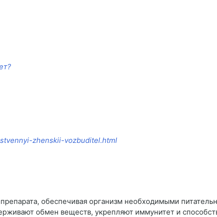
ет?
stvennyi-zhenskii-vozbuditel.html
 препарата, обеспечивая организм необходимыми питатель
ерживают обмен веществ, укрепляют иммунитет и способст