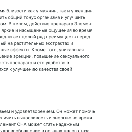
я близости как у мужчин, так и у женщин.
ить общий тонус организма и улучшить
ом. В целом, действие препарата Элемент
е яркие и насыщенные ощущения во время
редлагает целый ряд преимуществ перед
ый на растительных экстрактах и
ные эффекты. Кроме того, уникальная
шение эрекции, повышение сексуального
ть препарата и его удобство в
ихся к улучшению качества своей
вьем и удовлетворением. Он может помочь
еличить выносливость и энергию во время
 Элемент ОНА может стать надежным
ь кровообращение в органах малого таза,