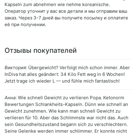
Kapseln zum abnehmen wie nehme koreanische.
Оператор уточнит у вас все детали и мы отправим ваш
заказ. Через 3-7 дней вы получите посылку и оплатите
её при получении.
Отзывы покупателей
Виктория
: Übergewicht? Verfolgt mich schon immer. Aber
InDiva hat alles geändert: 34 Kilo Fett weg in 6 Wochen!
Jetzt trage ich wieder L — und fühle mich fantastisch!
Анна
: Wie schnell Gewicht zu verlieren Popa. Ketonorm
Bewertungen Schlankheits-Kapseln. Dünn wie schnell an
Gewicht zunehmen. Wie kann man schnell Gewicht zu
verlieren für 10. Aber das Schlimmste war nicht das. Auch
sein Gesundheitszustand begann sich zu verschlechtern.
Seine Gelenke werden immer schlimmer. Er konnte nicht