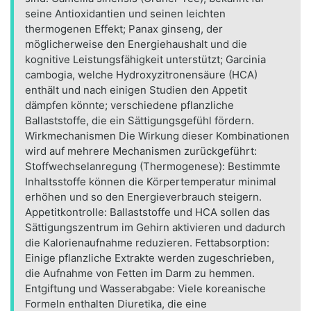
seine Antioxidantien und seinen leichten
thermogenen Effekt; Panax ginseng, der
möglicherweise den Energiehaushalt und die
kognitive Leistungsfähigkeit unterstützt; Garcinia
cambogia, welche Hydroxyzitronensäure (HCA)
enthält und nach einigen Studien den Appetit
dämpfen könnte; verschiedene pflanzliche
Ballaststoffe, die ein Sättigungsgefühl fördern.
Wirkmechanismen Die Wirkung dieser Kombinationen
wird auf mehrere Mechanismen zurückgeführt:
Stoffwechselanregung (Thermogenese): Bestimmte
Inhaltsstoffe können die Körpertemperatur minimal
erhöhen und so den Energieverbrauch steigern.
Appetitkontrolle: Ballaststoffe und HCA sollen das
Sättigungszentrum im Gehirn aktivieren und dadurch
die Kalorienaufnahme reduzieren. Fettabsorption:
Einige pflanzliche Extrakte werden zugeschrieben,
die Aufnahme von Fetten im Darm zu hemmen.
Entgiftung und Wasserabgabe: Viele koreanische
Formeln enthalten Diuretika, die eine