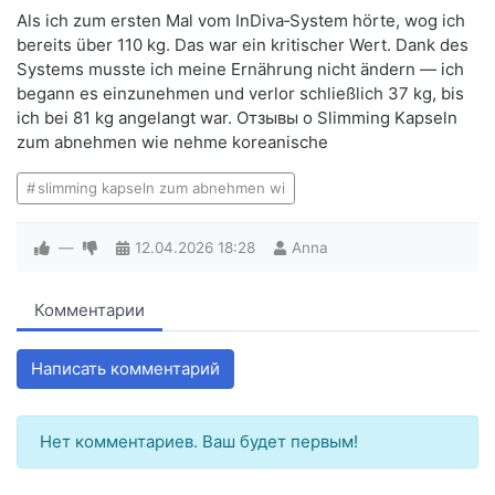
Als ich zum ersten Mal vom InDiva‑System hörte, wog ich
bereits über 110 kg. Das war ein kritischer Wert. Dank des
Systems musste ich meine Ernährung nicht ändern — ich
begann es einzunehmen und verlor schließlich 37 kg, bis
ich bei 81 kg angelangt war. Отзывы о Slimming Kapseln
zum abnehmen wie nehme koreanische
slimming kapseln zum abnehmen wi
—
12.04.2026
18:28
Anna
Комментарии
Написать комментарий
Нет комментариев. Ваш будет первым!