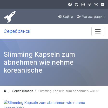
Войти
Регистрация
Серебрянск
Slimming Kapseln zum
abnehmen wie nehme
koreanische
Лента блогов
Slimming Kapseln zum abnehmen wie nehme 