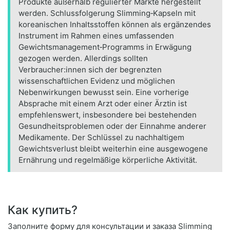
Produkte außerhalb regulierter Märkte hergestellt
werden. Schlussfolgerung Slimming‑Kapseln mit
koreanischen Inhaltsstoffen können als ergänzendes
Instrument im Rahmen eines umfassenden
Gewichtsmanagement‑Programms in Erwägung
gezogen werden. Allerdings sollten
Verbraucher:innen sich der begrenzten
wissenschaftlichen Evidenz und möglichen
Nebenwirkungen bewusst sein. Eine vorherige
Absprache mit einem Arzt oder einer Ärztin ist
empfehlenswert, insbesondere bei bestehenden
Gesundheitsproblemen oder der Einnahme anderer
Medikamente. Der Schlüssel zu nachhaltigem
Gewichtsverlust bleibt weiterhin eine ausgewogene
Ernährung und regelmäßige körperliche Aktivität.
Как купить?
Заполните форму для консультации и заказа Slimming