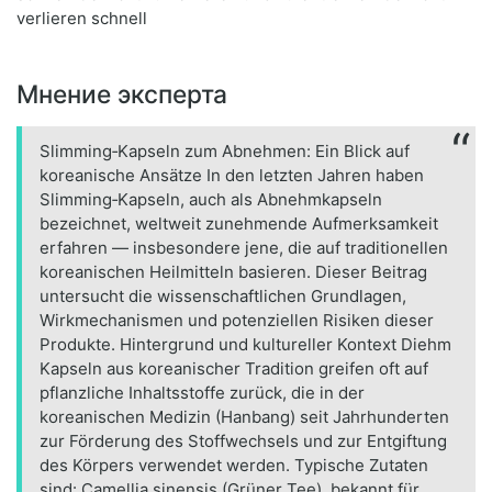
verlieren schnell
Мнение эксперта
Slimming‑Kapseln zum Abnehmen: Ein Blick auf
koreanische Ansätze In den letzten Jahren haben
Slimming‑Kapseln, auch als Abnehmkapseln
bezeichnet, weltweit zunehmende Aufmerksamkeit
erfahren — insbesondere jene, die auf traditionellen
koreanischen Heilmitteln basieren. Dieser Beitrag
untersucht die wissenschaftlichen Grundlagen,
Wirkmechanismen und potenziellen Risiken dieser
Produkte. Hintergrund und kultureller Kontext Diehm
Kapseln aus koreanischer Tradition greifen oft auf
pflanzliche Inhaltsstoffe zurück, die in der
koreanischen Medizin (Hanbang) seit Jahrhunderten
zur Förderung des Stoffwechsels und zur Entgiftung
des Körpers verwendet werden. Typische Zutaten
sind: Camellia sinensis (Grüner Tee), bekannt für