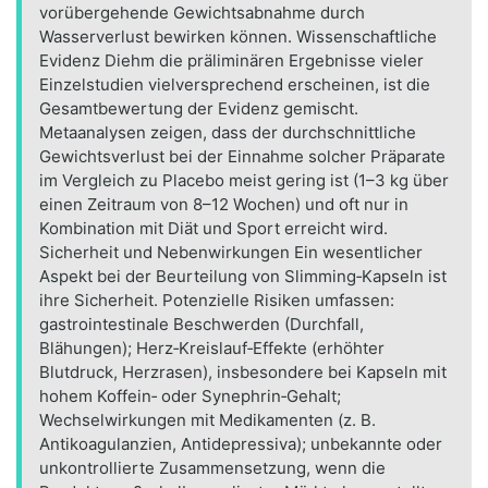
vorübergehende Gewichtsabnahme durch
Wasserverlust bewirken können. Wissenschaftliche
Evidenz Diehm die präliminären Ergebnisse vieler
Einzelstudien vielversprechend erscheinen, ist die
Gesamtbewertung der Evidenz gemischt.
Metaanalysen zeigen, dass der durchschnittliche
Gewichtsverlust bei der Einnahme solcher Präparate
im Vergleich zu Placebo meist gering ist (1–3 kg über
einen Zeitraum von 8–12 Wochen) und oft nur in
Kombination mit Diät und Sport erreicht wird.
Sicherheit und Nebenwirkungen Ein wesentlicher
Aspekt bei der Beurteilung von Slimming‑Kapseln ist
ihre Sicherheit. Potenzielle Risiken umfassen:
gastrointestinale Beschwerden (Durchfall,
Blähungen); Herz‑Kreislauf‑Effekte (erhöhter
Blutdruck, Herzrasen), insbesondere bei Kapseln mit
hohem Koffein‑ oder Synephrin‑Gehalt;
Wechselwirkungen mit Medikamenten (z. B.
Antikoagulanzien, Antidepressiva); unbekannte oder
unkontrollierte Zusammensetzung, wenn die