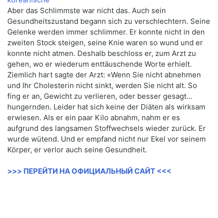
Aber das Schlimmste war nicht das. Auch sein
Gesundheitszustand begann sich zu verschlechtern. Seine
Gelenke werden immer schlimmer. Er konnte nicht in den
zweiten Stock steigen, seine Knie waren so wund und er
konnte nicht atmen. Deshalb beschloss er, zum Arzt zu
gehen, wo er wiederum enttäuschende Worte erhielt.
Ziemlich hart sagte der Arzt: «Wenn Sie nicht abnehmen
und Ihr Cholesterin nicht sinkt, werden Sie nicht alt. So
fing er an, Gewicht zu verlieren, oder besser gesagt…
hungernden. Leider hat sich keine der Diäten als wirksam
erwiesen. Als er ein paar Kilo abnahm, nahm er es
aufgrund des langsamen Stoffwechsels wieder zurück. Er
wurde wütend. Und er empfand nicht nur Ekel vor seinem
Körper, er verlor auch seine Gesundheit.
>>> ПЕРЕЙТИ НА ОФИЦИАЛЬНЫЙ САЙТ <<<