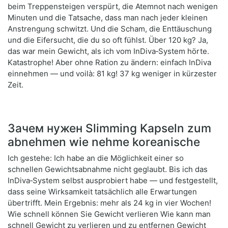
beim Treppensteigen verspürt, die Atemnot nach wenigen
Minuten und die Tatsache, dass man nach jeder kleinen
Anstrengung schwitzt. Und die Scham, die Enttäuschung
und die Eifersucht, die du so oft fühlst. Über 120 kg? Ja,
das war mein Gewicht, als ich vom InDiva‑System hörte.
Katastrophe! Aber ohne Ration zu ändern: einfach InDiva
einnehmen — und voilà: 81 kg! 37 kg weniger in kürzester
Zeit.
Зачем нужен Slimming Kapseln zum
abnehmen wie nehme koreanische
Ich gestehe: Ich habe an die Möglichkeit einer so
schnellen Gewichtsabnahme nicht geglaubt. Bis ich das
InDiva‑System selbst ausprobiert habe — und festgestellt,
dass seine Wirksamkeit tatsächlich alle Erwartungen
übertrifft. Mein Ergebnis: mehr als 24 kg in vier Wochen!
Wie schnell können Sie Gewicht verlieren Wie kann man
schnell Gewicht zu verlieren und zu entfernen Gewicht