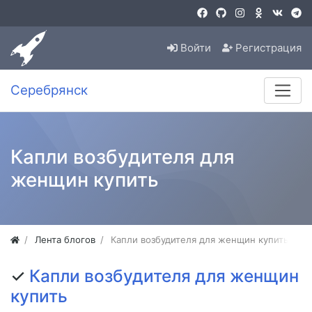
Войти
Регистрация
Серебрянск
Капли возбудителя для
женщин купить
Лента блогов
Капли возбудителя для женщин купить
✓
Капли возбудителя для женщин
купить