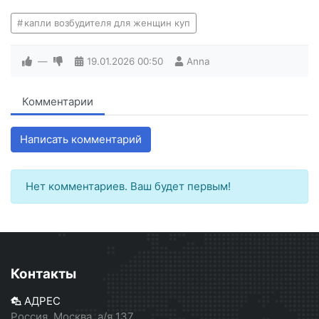
капли возбудителя для женщин куп
—
19.01.2026
00:50
Anna
Комментарии
Написать комментарий
Нет комментариев. Ваш будет первым!
Контакты
АДРЕС
Россия, Москва, а/я 137