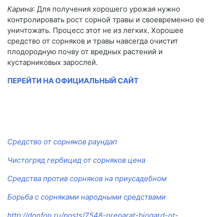
Карина
: Для получения хорошего урожая нужно
контролировать рост сорной травы и своевременно ее
уничтожать. Процесс этот не из легких. Хорошее
средство от сорняков и травы навсегда очистит
плодородную почву от вредных растений и
кустарниковых зарослей.
ПЕРЕЙТИ НА ОФИЦИАЛЬНЫЙ САЙТ
Средство от сорняков раундап
Чистогряд гербицид от сорняков цена
Средства против сорняков на приусадебном
Борьба с сорняками народными средствами
http://donfon.ru/posts/7548-preparat-biogard-ot-