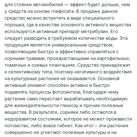
для стоянки автомобилей — эффект будет дольше, чем
у средств на основе глифосата. В продаже данное
средство можно встретить в виде специального
порошка, где в качестве основного активного вещества
используется активный препарат метрибузин. Его
следует разводить в требуемом количестве воды. Эта
продукция является универсальным средством,
позволяющим быстро и эффективно справляться с
сорными травами, произрастающими на картофельных,
томатных и соевых плантациях. Средство принадлежит
к селективному типа, поэтому негативного воздействия
на культурные растения не оказывается. Основной
активный элемент способен активно и быстро
подавлять процессы фотосинтеза, благодаря чему
растение само перестает вырабатывать необходимую
для жизнедеятельности глюкозу и прочие полезные
вещества. В результате, сорняки либо остаются в
недоразвитом состоянии, которое не может произвести
потомство, либо вовсе гибнет. Как итог – эти растения
совершенно не угнетают полезные культуры и не