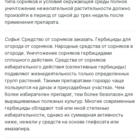
типа сорняков и условий окружающей среды полное
уничтожение нежелательной растительности должно
произойти в период от одной до трех недель после
применения препарата.
Софья
: Средство от сорняков заказать. Гербициды для
огорода от сорняков. Народные средства от сорняков в
огороде. Уничтожение сорняков гербицидами
сплошного действия. Средства от сорняков
избирательного действия (селективные гербициды)
подавляют жизнедеятельность только определенных
групп растений. Такими препаратами гораздо чаще
пользуются на дачах и приусадебных участках. Чем
более избирателен препарат, тем более безопасен для
выращиваемых полезных культур. Многие современные
гербициды обладают той или иной степенью
избирательности, однако их суммарная активность
ниже, нежели у средств на основе глифосата или
имазапира.