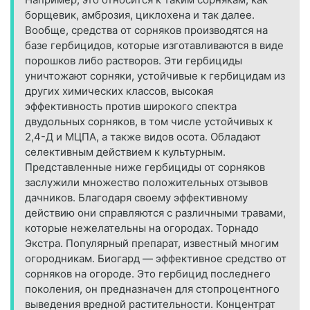
борщевик, амброзия, циклохена и так далее.
Вообще, средства от сорняков производятся на
базе гербицидов, которые изготавливаются в виде
порошков либо растворов. Эти гербициды
уничтожают сорняки, устойчивые к гербицидам из
других химических классов, высокая
эффективность против широкого спектра
двудольных сорняков, в том числе устойчивых к
2,4-Д и МЦПА, а также видов осота. Обладают
селективным действием к культурным.
Представленные ниже гербициды от сорняков
заслужили множество положительных отзывов
дачников. Благодаря своему эффективному
действию они справляются с различными травами,
которые нежелательны на огородах. Торнадо
Экстра. Популярный препарат, известный многим
огородникам. Биогард — эффективное средство от
сорняков на огороде. Это гербицид последнего
поколения, он предназначен для стопроцентного
выведения вредной растительности. Концентрат