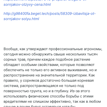
sornjakov-otzyvy-cena.html
http://g98400fa.beget.tech/posts/58309-izbavitsja-ot-
sornjakov-solyu.html
Вообще, как утверждают профессиональные агрономы,
сегодня можно обнаружить свыше нескольких тысяч
сорных трав, причем каждое подобное растение
обладает особыми свойствами, которые позволяют
обеспечить не только его активное выживание, но и
распространение на значительной территории. Как
правило, у сорняков достаточно большая корневая
система, распространяющаяся не только под
поверхностью грунта, но и в глубину. Из-за этого
использовать физические способы борьбы с этими
вредителями не слишком эффективно, так как в любом
случае в почве будут оставаться хотя бы