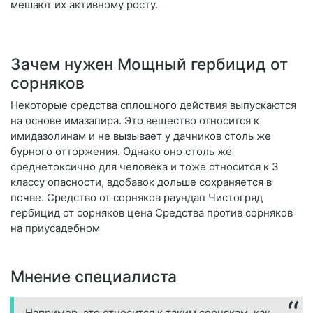
мешают их активному росту.
Зачем нужен Мощный гербицид от
сорняков
Некоторые средства сплошного действия выпускаются
на основе имазапира. Это вещество относится к
имидазолинам и не вызывает у дачников столь же
бурного отторжения. Однако оно столь же
среднетоксично для человека и тоже относится к 3
классу опасности, вдобавок дольше сохраняется в
почве. Средство от сорняков раундап Чистогряд
гербицид от сорняков цена Средства против сорняков
на приусадебном
Мнение специалиста
Например, это относится к таким сорнякам, как