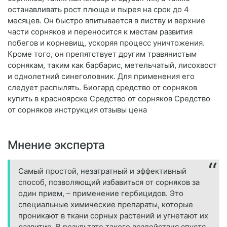
останавливать рост плюща и пырея на срок до 4
месяцев. Он быстро впитывается в листву и верхние
части сорняков и переносится к местам развития
побегов и корневищ, ускоряя процесс уничтожения.
Кроме того, он препятствует другим травянистым
сорнякам, таким как барбарис, метельчатый, лисохвост
и однолетний синеголовник. Для применения его
следует распылять. Биогард средство от сорняков
купить в красноярске Средство от сорняков Средство
от сорняков инструкция отзывы цена
Мнение эксперта
Самый простой, незатратный и эффективный
способ, позволяющий избавиться от сорняков за
один прием, – применение гербицидов. Это
специальные химические препараты, которые
проникают в ткани сорных растений и угнетают их
развитие. В результате такого воздействия спустя.