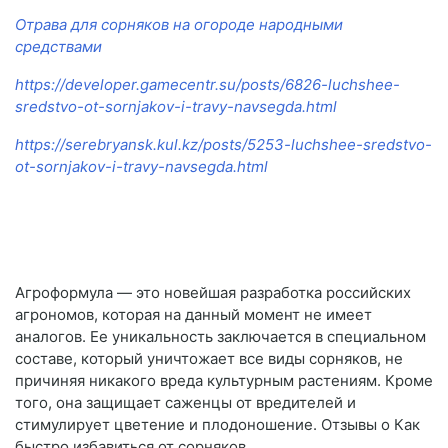
Отрава для сорняков на огороде народными
средствами
https://developer.gamecentr.su/posts/6826-luchshee-
sredstvo-ot-sornjakov-i-travy-navsegda.html
https://serebryansk.kul.kz/posts/5253-luchshee-sredstvo-
ot-sornjakov-i-travy-navsegda.html
Агроформула — это новейшая разработка российских
агрономов, которая на данный момент не имеет
аналогов. Ее уникальность заключается в специальном
составе, который уничтожает все виды сорняков, не
причиняя никакого вреда культурным растениям. Кроме
того, она защищает саженцы от вредителей и
стимулирует цветение и плодоношение. Отзывы о Как
быстро избавиться от сорняков