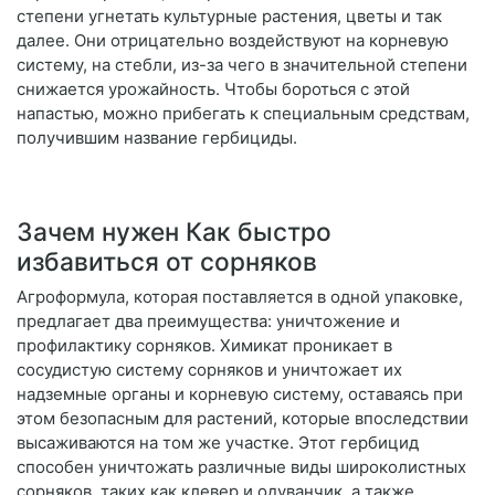
степени угнетать культурные растения, цветы и так
далее. Они отрицательно воздействуют на корневую
систему, на стебли, из-за чего в значительной степени
снижается урожайность. Чтобы бороться с этой
напастью, можно прибегать к специальным средствам,
получившим название гербициды.
Зачем нужен Как быстро
избавиться от сорняков
Агроформула, которая поставляется в одной упаковке,
предлагает два преимущества: уничтожение и
профилактику сорняков. Химикат проникает в
сосудистую систему сорняков и уничтожает их
надземные органы и корневую систему, оставаясь при
этом безопасным для растений, которые впоследствии
высаживаются на том же участке. Этот гербицид
способен уничтожать различные виды широколистных
сорняков, таких как клевер и одуванчик, а также