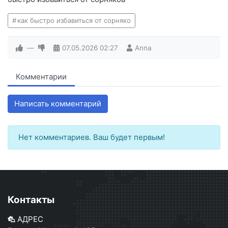
как быстро избавиться от сорняко
—
07.05.2026
02:27
Anna
Комментарии
Написать комментарий
Нет комментариев. Ваш будет первым!
Контакты
АДРЕС