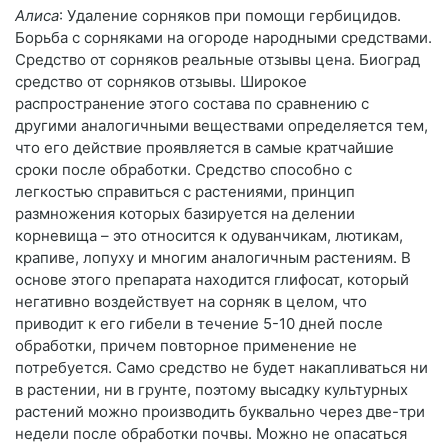
Алиса
: Удаление сорняков при помощи гербицидов.
Борьба с сорняками на огороде народными средствами.
Средство от сорняков реальные отзывы цена. Биоград
средство от сорняков отзывы. Широкое
распространение этого состава по сравнению с
другими аналогичными веществами определяется тем,
что его действие проявляется в самые кратчайшие
сроки после обработки. Средство способно с
легкостью справиться с растениями, принцип
размножения которых базируется на делении
корневища – это относится к одуванчикам, лютикам,
крапиве, лопуху и многим аналогичным растениям. В
основе этого препарата находится глифосат, который
негативно воздействует на сорняк в целом, что
приводит к его гибели в течение 5-10 дней после
обработки, причем повторное применение не
потребуется. Само средство не будет накапливаться ни
в растении, ни в грунте, поэтому высадку культурных
растений можно производить буквально через две-три
недели после обработки почвы. Можно не опасаться