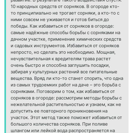
10 народных средств от сорняков. В огороде кто-
то принципиально не трогает сорняки, а кто-то с
ними совсем не уживается и готов биться до
победы. Как избавиться от сорняков в огороде:
самые надёжные способы борьбы с сорняками на
дачном участке, применение химических средств
и садовых инструментов. Избавиться от сорняков
непросто, но сделать это необходимо. Мощная,
нечувствительная к вредителям трава растет
очень быстро и способна заглушить посадки,
забирая у культурных растений все питательные
вещества. Вряд ли кто-то станет спорить, что одна
из самых трудоемких работ на даче – это борьба с
сорняками. Поговорим о том, как избавиться от
сорняков в огороде: рассмотрим методы борьбы с
нежелательной растительностью и узнаем, как не
допустить ее повторного проникновения на
участок. Этот метод также поможет избавиться от
большого количества сорняков. При поливе
шлангом или лейкой вода распространяется на