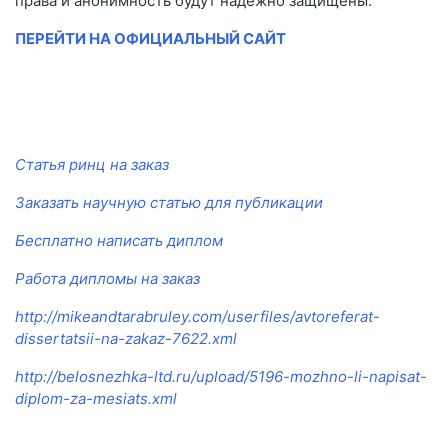
права и анонимность будут надежно защищены.
ПЕРЕЙТИ НА ОФИЦИАЛЬНЫЙ САЙТ
Статья ринц на заказ
Заказать научную статью для публикации
Бесплатно написать диплом
Работа дипломы на заказ
http://mikeandtarabruley.com/userfiles/avtoreferat-
dissertatsii-na-zakaz-7622.xml
http://belosnezhka-ltd.ru/upload/5196-mozhno-li-napisat-
diplom-za-mesiats.xml