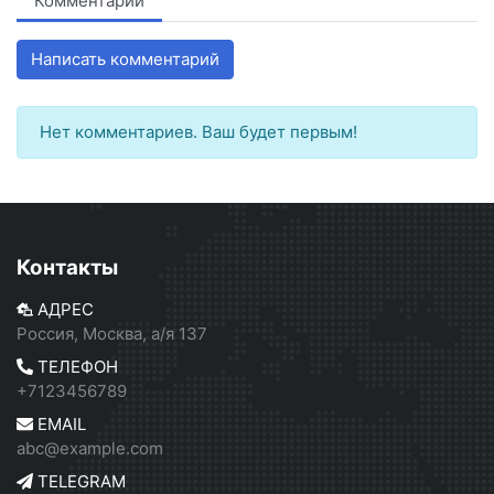
Комментарии
Написать комментарий
Нет комментариев. Ваш будет первым!
Контакты
АДРЕС
Россия, Москва, а/я 137
ТЕЛЕФОН
+7123456789
EMAIL
abc@example.com
TELEGRAM