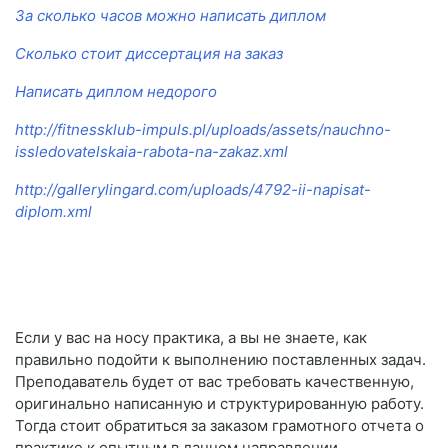
За сколько часов можно написать диплом
Сколько стоит диссертация на заказ
Написать диплом недорого
http://fitnessklub-impuls.pl/uploads/assets/nauchno-
issledovatelskaia-rabota-na-zakaz.xml
http://gallerylingard.com/uploads/4792-ii-napisat-
diplom.xml
Если у вас на носу практика, а вы не знаете, как
правильно подойти к выполнению поставленных задач.
Преподаватель будет от вас требовать качественную,
оригинально написанную и структурированную работу.
Тогда стоит обратиться за заказом грамотного отчета о
практике к опытным в данном направлении