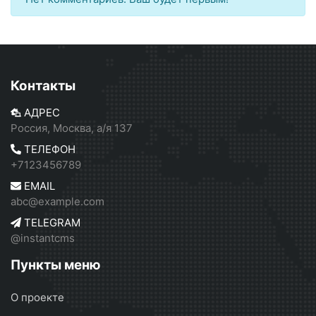
Контакты
АДРЕС
Россия, Москва, а/я 137
ТЕЛЕФОН
+7123456789
EMAIL
abc@example.com
TELEGRAM
@instantcms
Пункты меню
О проекте