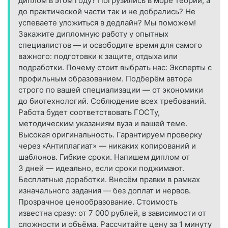
диплом в этом году? Погрузились в море теории, а
до практической части так и не добрались? Не
успеваете уложиться в дедлайн? Мы поможем!
Закажите дипломную работу у опытных
специалистов — и освободите время для самого
важного: подготовки к защите, отдыха или
подработки. Почему стоит выбрать нас: Эксперты с
профильным образованием. Подберём автора
строго по вашей специализации — от экономики
до биотехнологий. Соблюдение всех требований.
Работа будет соответствовать ГОСТу,
методическим указаниям вуза и вашей теме.
Высокая оригинальность. Гарантируем проверку
через «Антиплагиат» — никаких копирований и
шаблонов. Гибкие сроки. Напишем диплом от
3 дней — идеально, если сроки поджимают.
Бесплатные доработки. Внесём правки в рамках
изначального задания — без доплат и нервов.
Прозрачное ценообразование. Стоимость
известна сразу: от 7 000 рублей, в зависимости от
сложности и объёма. Рассчитайте цену за 1 минуту