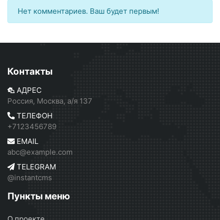
Нет комментариев. Ваш будет первым!
Контакты
АДРЕС
Россия, Москва, а/я 137
ТЕЛЕФОН
+7123456789
EMAIL
abc@example.com
TELEGRAM
@instantcms
Пункты меню
О проекте