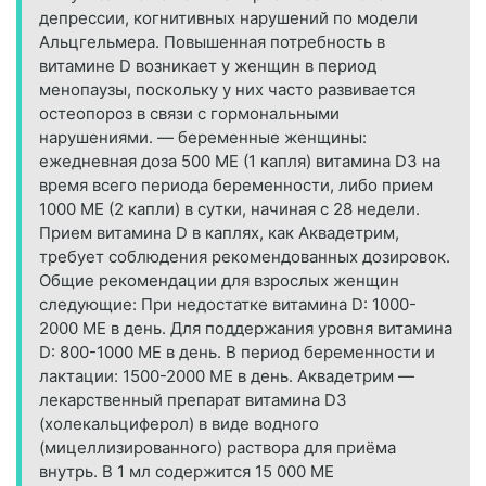
депрессии, когнитивных нарушений по модели
Альцгельмера. Повышенная потребность в
витамине D возникает у женщин в период
менопаузы, поскольку у них часто развивается
остеопороз в связи с гормональными
нарушениями. — беременные женщины:
ежедневная доза 500 МЕ (1 капля) витамина D3 на
время всего периода беременности, либо прием
1000 МЕ (2 капли) в сутки, начиная с 28 недели.
Прием витамина D в каплях, как Аквадетрим,
требует соблюдения рекомендованных дозировок.
Общие рекомендации для взрослых женщин
следующие: При недостатке витамина D: 1000-
2000 МЕ в день. Для поддержания уровня витамина
D: 800-1000 МЕ в день. В период беременности и
лактации: 1500-2000 МЕ в день. Аквадетрим —
лекарственный препарат витамина D3
(холекальциферол) в виде водного
(мицеллизированного) раствора для приёма
внутрь. В 1 мл содержится 15 000 МЕ