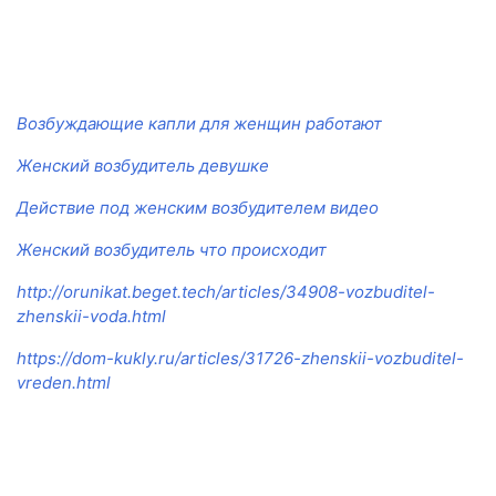
Возбуждающие капли для женщин работают
Женский возбудитель девушке
Действие под женским возбудителем видео
Женский возбудитель что происходит
http://orunikat.beget.tech/articles/34908-vozbuditel-
zhenskii-voda.html
https://dom-kukly.ru/articles/31726-zhenskii-vozbuditel-
vreden.html