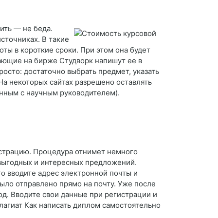
ить — не беда.
сточниках. В такие
ты в короткие сроки. При этом она будет
тающие на бирже Студворк напишут ее в
росто: достаточно выбрать предмет, указать
 На некоторых сайтах разрешено оставлять
анным с научным руководителем).
истрацию. Процедура отнимет немного
выгодных и интересных предложений.
то вводите адрес электронной почты и
ыло отправлено прямо на почту. Уже после
од. Вводите свои данные при регистрации и
плагиат Как написать диплом самостоятельно