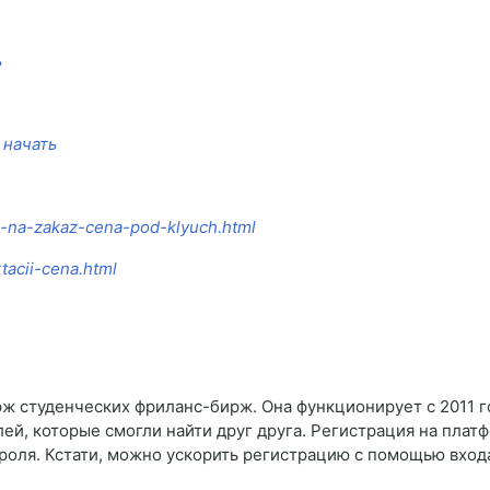
ь
 начать
ja-na-zakaz-cena-pod-klyuch.html
tacii-cena.html
ж студенческих фриланс-бирж. Она функционирует с 2011 г
лей, которые смогли найти друг друга. Регистрация на плат
ароля. Кстати, можно ускорить регистрацию с помощью входа