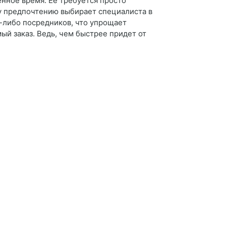
енное время. Ее требуется просто
му предпочтению выбирает специалиста в
х-либо посредников, что упрощает
ый заказ. Ведь, чем быстрее придет от