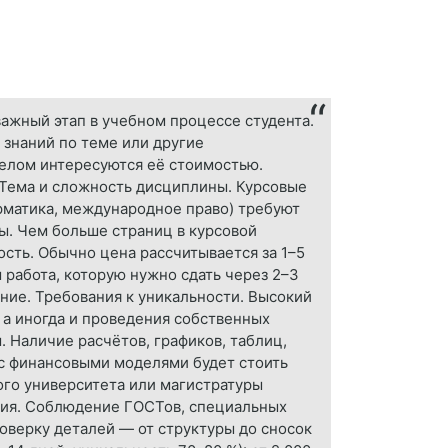
важный этап в учебном процессе студента.
 знаний по теме или другие
делом интересуются её стоимостью.
 Тема и сложность дисциплины. Курсовые
рматика, международное право) требуют
ы. Чем больше страниц в курсовой
ость. Обычно цена рассчитывается за 1–5
м работа, которую нужно сдать через 2–3
ние. Требования к уникальности. Высокий
 а иногда и проведения собственных
 Наличие расчётов, графиков, таблиц,
 с финансовыми моделями будет стоить
ого университета или магистратуры
ния. Соблюдение ГОСТов, специальных
оверку деталей — от структуры до сносок