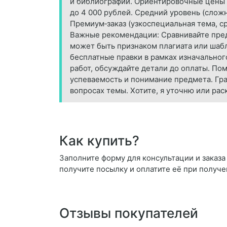
и библиографии. Ориентировочные цены (н
до 4 000 рублей. Средний уровень (сложн
Премиум‑заказ (узкоспециальная тема, ср
Важные рекомендации: Сравнивайте пред
может быть признаком плагиата или шабл
бесплатные правки в рамках изначальног
работ, обсуждайте детали до оплаты. Пом
успеваемость и понимание предмета. Гра
вопросах темы. Хотите, я уточню или ра
Как купить?
Заполните форму для консультации и заказа 
получите посылку и оплатите её при получе
Отзывы покупателей