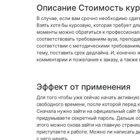
Описание Стоимость ку
В случае, если вам срочно необходимо сдать
Взять хотя бы курсовую, которая требует д
моменты можно обратиться к профессионала
соответствовать требованиям вуза, препода
соответствии с методическими требованиями
тему, поставить срок дедлайна. И, конечно
комментарии и пожелания к заказу, а также
Эффект от применения
Для того чтобы уже сейчас начать активну
свободного времени, после которой перед
Сначала нужно зайти на официальный сайт б
придумываете секретный пароль. Дальше ост
этого можно снова зайти на главную страни
приступаете к работе. Можно ли написать д
с чего начать