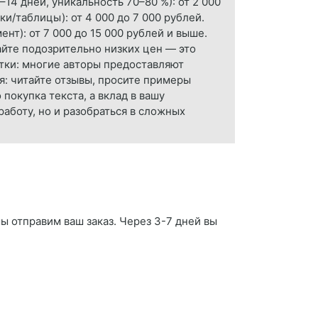
14 дней, уникальность 70–80 %): от 2 000
и/таблицы): от 4 000 до 7 000 рублей.
нт): от 7 000 до 15 000 рублей и выше.
йте подозрительно низких цен — это
тки: многие авторы предоставляют
я: читайте отзывы, просите примеры
покупка текста, а вклад в вашу
аботу, но и разобраться в сложных
ы отправим ваш заказ. Через 3-7 дней вы