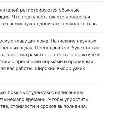
олнителей регистрируются обычные
ция. Что подкупает, так это невысокая
тех, кому нужно дописать несколько глав.
ческую главу диплома. Написание научных
авленных задач. Преподаватель будет от вас
за заказом грамотного отчета о практике к
ствии с принятыми нормами и правилами.
ля вас работы. Широкий выбор узких
вых помочь студентам с написанием
ять немало времени. Чтобы упростить
тва, стоимости и сроков выполнения.