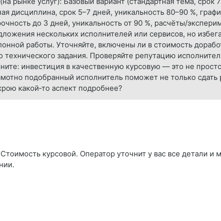
а рынке услуг): Базовый вариант (стандартная тема, срок 7–
ая дисциплина, срок 5–7 дней, уникальность 80–90 %, график
очность до 3 дней, уникальность от 90 %, расчёты/экспериме
ложения нескольких исполнителей или сервисов, но избега
онной работы. Уточняйте, включены ли в стоимость дорабо
о технического задания. Проверяйте репутацию исполнител
ните: инвестиция в качественную курсовую — это не просто 
мотно подобранный исполнитель поможет не только сдать р
скрою какой‑то аспект подробнее?
Стоимость курсовой. Оператор уточнит у вас все детали и м
нии.