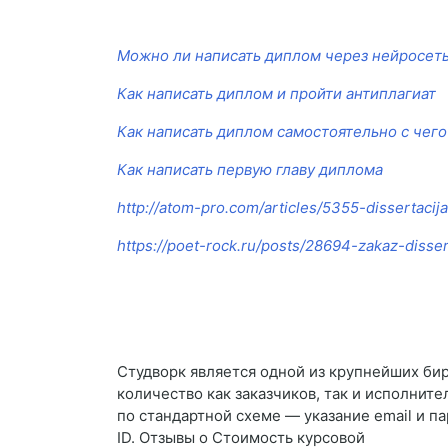
Можно ли написать диплом через нейросет
Как написать диплом и пройти антиплагиат
Как написать диплом самостоятельно с чего
Как написать первую главу диплома
http://atom-pro.com/articles/5355-dissertaci
https://poet-rock.ru/posts/28694-zakaz-disser
Студворк является одной из крупнейших бир
количество как заказчиков, так и исполните
по стандартной схеме — указание email и п
ID. Отзывы о Стоимость курсовой