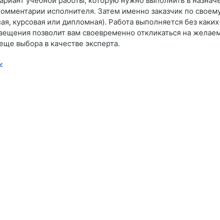
ариант учебной работы, которую нужно выполнить в назнач
 комментарии исполнителя. Затем именно заказчик по свое
я, курсовая или дипломная). Работа выполняется без каки
вещения позволит вам своевременно откликаться на желаем
еще выбора в качестве эксперта.
<