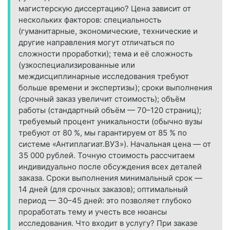
магистерскую диссертацию? Цена зависит от
нескольких факторов: специальность
(гуманитарные, экономические, технические и
другие направления могут отличаться по
сложности проработки); тема и её сложность
(узкоспециализированные или
междисциплинарные исследования требуют
больше времени и экспертизы); сроки выполнения
(срочный заказ увеличит стоимость); объём
работы (стандартный объём — 70–120 страниц);
требуемый процент уникальности (обычно вузы
требуют от 80 %, мы гарантируем от 85 % по
системе «Антиплагиат.ВУЗ»). Начальная цена — от
35 000 рублей. Точную стоимость рассчитаем
индивидуально после обсуждения всех деталей
заказа. Сроки выполнения минимальный срок —
14 дней (для срочных заказов); оптимальный
период — 30–45 дней: это позволяет глубоко
проработать тему и учесть все нюансы
исследования. Что входит в услугу? При заказе