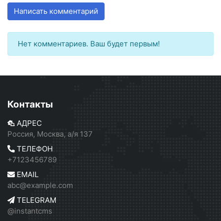
Написать комментарий
Нет комментариев. Ваш будет первым!
Контакты
АДРЕС
Россия, Москва, а/я 137
ТЕЛЕФОН
+7123456789
EMAIL
abc@example.com
TELEGRAM
@instantcms