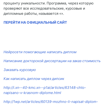
проценту уникальности. Программа, через которую
проверяют все исследовательские, курсовые и
дипломные работы, называется «».
ПЕРЕЙТИ НА ОФИЦИАЛЬНЫЙ САЙТ
Нейросети помогающие написать диплом
Написание докторской диссертации на заказ стоимость
Заказать курсовую
Как написать диплом через дипсик
http://i.xn--40-kmc.xn--p1ai/articles/63148-chto-
napisano-v-krasnom-diplome.html
http://1wp.net/articles/60139-mozhno-li-napisat-diplom-