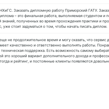
АНХиГС. Заказать дипломную работу Приморский ГАТУ. Зака
диплома – это финальная работа, выполняемая студентом и 
й знаний, полученных во время прохождения практики и пр
, уже стоит задуматься о том, чтобы начать писать диплом.
 еще не продолжительное время и могу сказать, что сервис
 умеет качественно и ответственно выполнять работы. Понр
я техническая поддержка. Есть возможность самому выбира
лей это хороший вариант дополнительного дохода и професс
 тогда и рейтинг, и постоянные клиенты появляются довольн