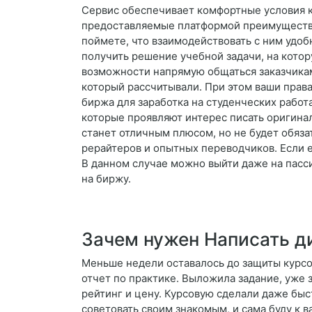
Сервис обеспечивает комфортные условия ка
предоставляемые платформой преимущества
поймете, что взаимодействовать с ним удоб
получить решение учебной задачи, на котор
возможности напрямую общаться заказчикам 
который рассчитывали. При этом ваши прав
биржа для заработка на студенческих работ
которые проявляют интерес писать оригина
станет отличным плюсом, но не будет обяз
рерайтеров и опытных переводчиков. Если е
В данном случае можно выйти даже на пасс
на биржу.
Зачем нужен Написать д
Меньше недели оставалось до защиты курсов
отчет по практике. Выложила задание, уже 
рейтинг и цену. Курсовую сделали даже быс
советовать своим знакомым, и сама буду к