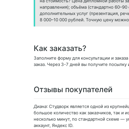
на стоимость? Цена дипломной работы за
направления); объёма (стандартно 60–90 
дополнительных услуг (презентация, реч
8 000–10 000 рублей. Точную цену можно
Как заказать?
Заполните форму для консультации и заказа
заказ. Через 3-7 дней вы получите посылку 
Отзывы покупателей
Диана
: Студворк является одной из крупней
большое количество как заказчиков, так и и
несколько минут, по стандартной схеме — у
аккаунт, Яндекс ID.