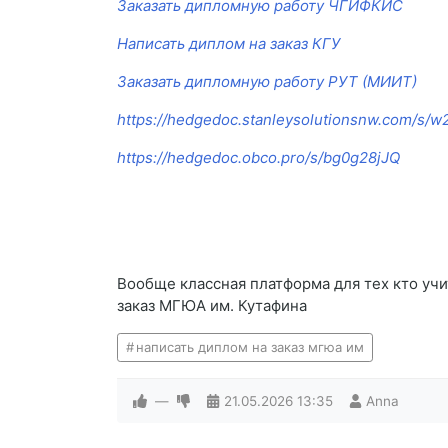
Заказать дипломную работу ЧГИФКИС
Написать диплом на заказ КГУ
Заказать дипломную работу РУТ (МИИТ)
https://hedgedoc.stanleysolutionsnw.com/s
https://hedgedoc.obco.pro/s/bg0g28jJQ
Вообще классная платформа для тех кто учи
заказ МГЮА им. Кутафина
написать диплом на заказ мгюа им
—
21.05.2026
13:35
Anna