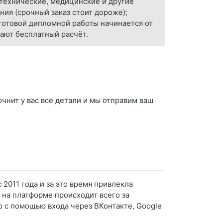
 технические, медицинские и другие
ния (срочный заказ стоит дороже);
 готовой дипломной работы начинается от
ают бесплатный расчёт.
чнит у вас все детали и мы отправим ваш
2011 года и за это время привлекла
я на платформе происходит всего за
ю с помощью входа через ВКонтакте, Google