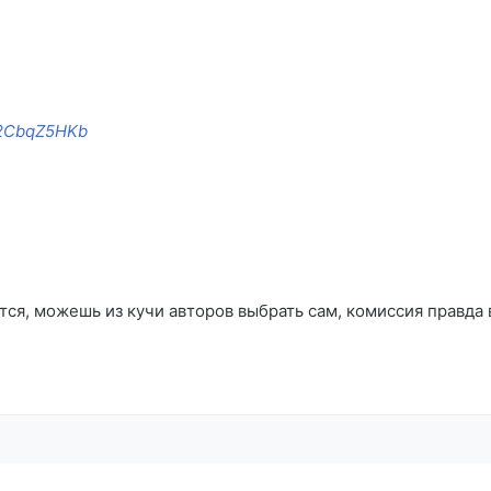
/w2CbqZ5HKb
тся, можешь из кучи авторов выбрать сам, комиссия правда