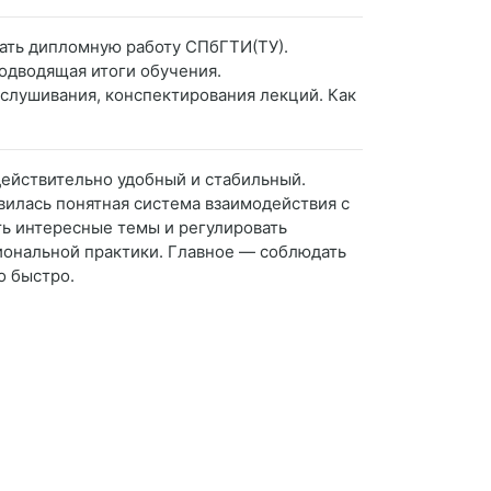
зать дипломную работу СПбГТИ(ТУ).
подводящая итоги обучения.
ослушивания, конспектирования лекций. Как
 действительно удобный и стабильный.
авилась понятная система взаимодействия с
ть интересные темы и регулировать
иональной практики. Главное — соблюдать
о быстро.