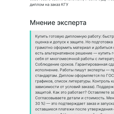
диплом на заказ КГУ
Мнение эксперта
Купить готовую дипломную работу: быстр
оценка и допуск к защите. Но подготовк
грамотно оформить материал и добиться н
есть альтернативное решение — купить 
себя от многомесячной работы с литерат
Соблюдение сроков. Гарантированная сд
исполнение. Работы пишут эксперты — пр
стандартам. Диплом оформляется по ГОСТ
графиков, список литературы. Контроль к
зависимости от условий заказа). Поддер
защитой. Как это работает? Оставляете з
Согласовываете детали и стоимость. Мен
30 %) — это подтверждает заказ и запуск
оставшиеся платежи после утверждения ф