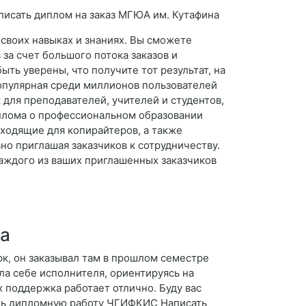
 своих навыках и знаниях. Вы сможете
за счет большого потока заказов и
ть уверены, что получите тот результат, на
популярная среди миллионов пользователей
 для преподавателей, учителей и студентов,
иплома о профессиональном образовании
ходящие для копирайтеров, а также
но приглашая заказчиков к сотрудничеству.
каждого из ваших приглашенных заказчиков
на
рк, он заказывал там в прошлом семестре
ла себе исполнителя, ориентируясь на
х поддержка работает отлично. Буду вас
зать дипломную работу ЧГИФКИС Написать