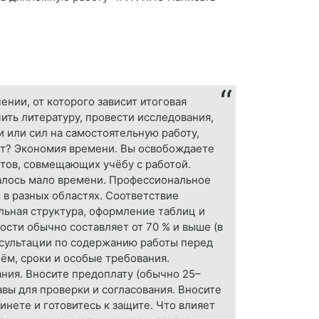
нии, от которого зависит итоговая
ить литературу, провести исследования,
и или сил на самостоятельную работу,
нт? Экономия времени. Вы освобождаете
нтов, совмещающих учёбу с работой.
талось мало времени. Профессиональное
 в разных областях. Соответствие
льная структура, оформление таблиц и
ости обычно составляет от 70 % и выше (в
онсультации по содержанию работы перед
ъём, сроки и особые требования.
ния. Вносите предоплату (обычно 25–
авы для проверки и согласования. Вносите
нете и готовитесь к защите. Что влияет