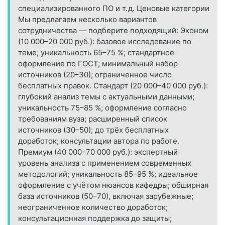
специализированного ПО и т. д. Ценовые категории
Мы предлагаем несколько вариантов
сотрудничества — подберите подходящий: Эконом
(10 000–20 000 руб.): базовое исследование по
теме; уникальность 65–75 %; стандартное
оформление по ГОСТ; минимальный набор
источников (20–30); ограниченное число
бесплатных правок. Стандарт (20 000–40 000 руб.):
глубокий анализ темы с актуальными данными;
уникальность 75–85 %; оформление согласно
требованиям вуза; расширенный список
источников (30–50); до трёх бесплатных
доработок; консультации автора по работе.
Премиум (40 000–70 000 руб.): экспертный
уровень анализа с применением современных
методологий; уникальность 85–95 %; идеальное
оформление с учётом нюансов кафедры; обширная
база источников (50–70), включая зарубежные;
неограниченное количество доработок;
консультационная поддержка до защиты;