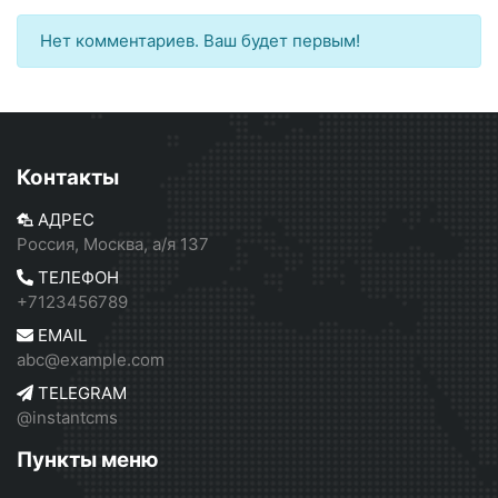
Нет комментариев. Ваш будет первым!
Контакты
АДРЕС
Россия, Москва, а/я 137
ТЕЛЕФОН
+7123456789
EMAIL
abc@example.com
TELEGRAM
@instantcms
Пункты меню