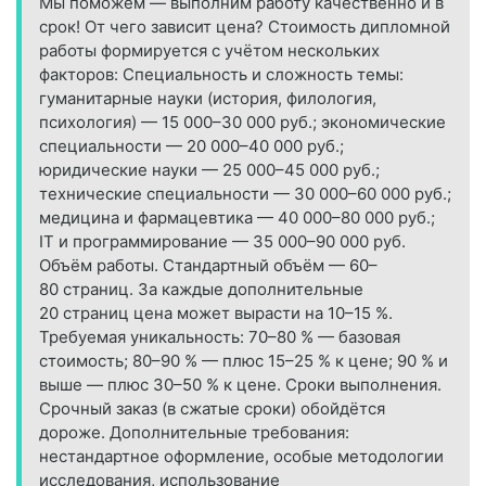
Мы поможем — выполним работу качественно и в
срок! От чего зависит цена? Стоимость дипломной
работы формируется с учётом нескольких
факторов: Специальность и сложность темы:
гуманитарные науки (история, филология,
психология) — 15 000–30 000 руб.; экономические
специальности — 20 000–40 000 руб.;
юридические науки — 25 000–45 000 руб.;
технические специальности — 30 000–60 000 руб.;
медицина и фармацевтика — 40 000–80 000 руб.;
IT и программирование — 35 000–90 000 руб.
Объём работы. Стандартный объём — 60–
80 страниц. За каждые дополнительные
20 страниц цена может вырасти на 10–15 %.
Требуемая уникальность: 70–80 % — базовая
стоимость; 80–90 % — плюс 15–25 % к цене; 90 % и
выше — плюс 30–50 % к цене. Сроки выполнения.
Срочный заказ (в сжатые сроки) обойдётся
дороже. Дополнительные требования:
нестандартное оформление, особые методологии
исследования, использование