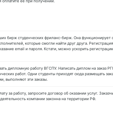
и оплатите её при получении.
ших бирж студенческих фриланс-бирж. Она функционирует с 
сполнителей, которые смогли найти друг друга. Регистраци
казание email и пароля. Кстати, можно ускорить регистраци
азать дипломную работу ВГСПУ. Написать диплом на заказ РГ
нческих работ. Одни студенты приходят сюда размещать зака
и, выполняют эти заказы.
лату за работу, запросите договор об оказании услуг. Заказ
 деятельность компании законна на территории РФ.