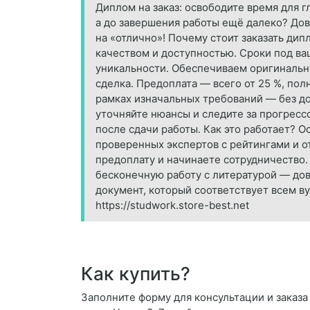
Диплом на заказ: освободите время для г
а до завершения работы ещё далеко? Дов
на «отлично»! Почему стоит заказать ди
качеством и доступностью. Сроки под ва
уникальности. Обеспечиваем оригинальнос
сделка. Предоплата — всего от 25 %, пол
рамках изначальных требований — без до
уточняйте нюансы и следите за прогресс
после сдачи работы. Как это работает? О
проверенных экспертов с рейтингами и о
предоплату и начинаете сотрудничество.
бесконечную работу с литературой — до
документ, который соответствует всем ву
https://studwork.store-best.net
Как купить?
Заполните форму для консультации и заказа 