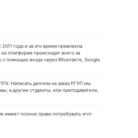
2011 года и за это время привлекла
я на платформе происходит всего за
ю с помощью входа через ВКонтакте, Google
ППУ. Написать диплом на заказ РГУП им.
зы, а другие студенты, или преподаватели,
чик имеет полное право потребовать этот