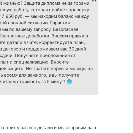
ой жизнью? Защита диплома не за горами,
овую работу, которая пройдёт проверку
т 7 950 руб. — мы находим баланс между
мой срочной ситуации. Гарантия
темы по вашему запросу. Безопасная
 Бесплатные доработки. Вносим правки в
е детали в чате: корректируйте план,
м договор и поддерживаем вас 30 дней
к сдачи. Получаете предложения от
опыт и специализацию. Вносите
щей защите! Не тратьте нервы и месяцы на
 время для важного, а вы получите
читаем стоимость за 5 минут! 🌐
уточнит у вас все детали и мы отправим ваш