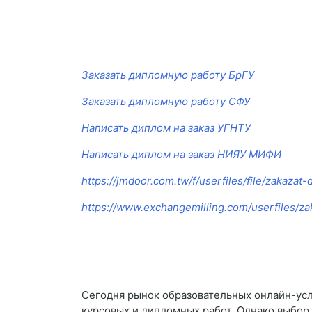
Заказать дипломную работу БрГУ
Заказать дипломную работу СФУ
Написать диплом на заказ УГНТУ
Написать диплом на заказ НИЯУ МИФИ
https://jmdoor.com.tw/f/userfiles/file/zakaza
https://www.exchangemilling.com/userfiles/z
Сегодня рынок образовательных онлайн-усл
курсовых и дипломных работ. Однако выбор 