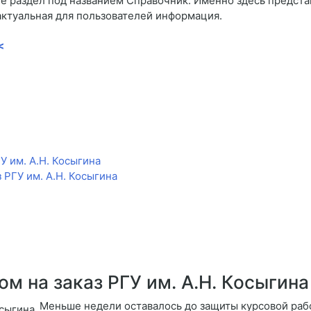
 раздел под названием Справочник. Именно здесь представ
актуальная для пользователей информация.
<
У им. А.Н. Косыгина
 РГУ им. А.Н. Косыгина
м на заказ РГУ им. А.Н. Косыгина
Меньше недели оставалось до защиты курсовой рабо