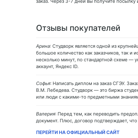
заказ. Через 3-7 дней вы получите посылку 
Отзывы покупателей
Арина
: Студворк является одной из крупней
большое количество как заказчиков, так и и
несколько минут, по стандартной схеме — у
аккаунт, Яндекс ID.
Софья
: Написать диплом на заказ СГЭУ. Зак
В.М. Лебедева. Студворк — это биржа студе
или люди с какими-то предметными знаниям
Валерия
: Перед тем, как переводить предоп
документ. Плюс, договор подтверждает, что
ПЕРЕЙТИ НА ОФИЦИАЛЬНЫЙ САЙТ