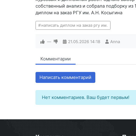
собственный анализ и собрала подборку из 
диплом на заказ РГУ им. А.Н. Косыгина
написать диплом на заказ ргу им.
—
21.05.2026
14:18
Anna
Комментарии
Написать комментарий
Нет комментариев. Ваш будет первым!