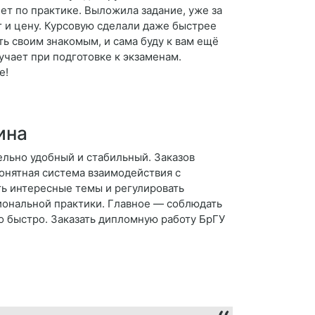
ет по практике. Выложила задание, уже за
г и цену. Курсовую сделали даже быстрее
ть своим знакомым, и сама буду к вам ещё
учает при подготовке к экзаменам.
е!
ина
ельно удобный и стабильный. Заказов
понятная система взаимодействия с
ть интересные темы и регулировать
иональной практики. Главное — соблюдать
но быстро. Заказать дипломную работу БрГУ