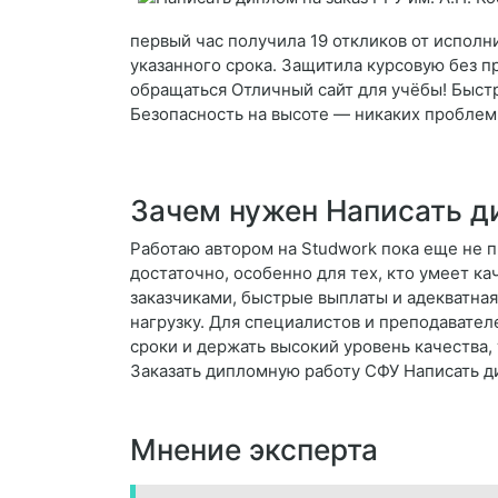
первый час получила 19 откликов от исполн
указанного срока. Защитила курсовую без п
обращаться Отличный сайт для учёбы! Быстр
Безопасность на высоте — никаких проблем 
Зачем нужен Написать ди
Работаю автором на Studwork пока еще не п
достаточно, особенно для тех, кто умеет к
заказчиками, быстрые выплаты и адекватна
нагрузку. Для специалистов и преподавате
сроки и держать высокий уровень качества,
Заказать дипломную работу СФУ Написать д
Мнение эксперта