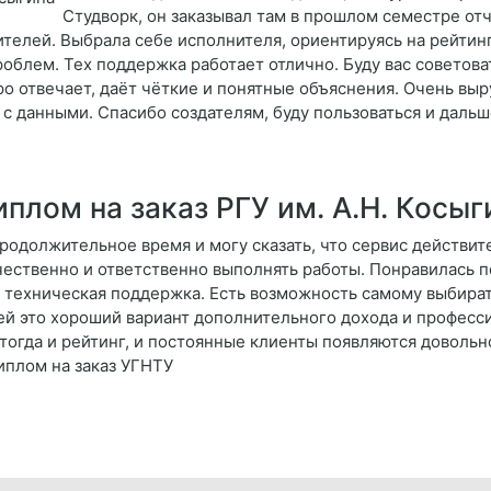
Студворк, он заказывал там в прошлом семестре отч
ителей. Выбрала себе исполнителя, ориентируясь на рейтин
роблем. Тех поддержка работает отлично. Буду вас советова
о отвечает, даёт чёткие и понятные объяснения. Очень выр
с данными. Спасибо создателям, буду пользоваться и дальш
плом на заказ РГУ им. А.Н. Косыг
родолжительное время и могу сказать, что сервис действит
ачественно и ответственно выполнять работы. Понравилась 
я техническая поддержка. Есть возможность самому выбира
лей это хороший вариант дополнительного дохода и професс
 тогда и рейтинг, и постоянные клиенты появляются доволь
иплом на заказ УГНТУ