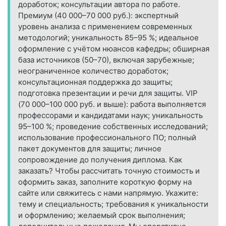
доработок; консультации автора по работе.
Премиум (40 000–70 000 руб.): экспертный
уровень анализа с применением современных
методологий; уникальность 85–95 %; идеальное
оформление с учётом нюансов кафедры; обширная
база источников (50–70), включая зарубежные;
неограниченное количество доработок;
консультационная поддержка до защиты;
подготовка презентации и речи для защиты. VIP
(70 000–100 000 руб. и выше): работа выполняется
профессорами и кандидатами наук; уникальность
95–100 %; проведение собственных исследований;
использование профессионального ПО; полный
пакет документов для защиты; личное
сопровождение до получения диплома. Как
заказать? Чтобы рассчитать точную стоимость и
оформить заказ, заполните короткую форму на
сайте или свяжитесь с нами напрямую. Укажите:
тему и специальность; требования к уникальности
и оформлению; желаемый срок выполнения;