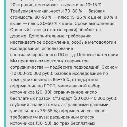
20 страниц цена может вырасти на 10–15 %.
Требуемая уникальность: 70–80 % — базовая
стоимость; 80–90 % — плюс 15–25 % к цене; 90 % и
выше — плюс 30–50 % к цене. Сроки выполнения.
Срочный заказ (в сжатые сроки) обойдётся
дороже. Дополнительные требования:
нестандартное оформление, особые методологии
исследования, использование
специализированного ПО и т. д. Ценовые категории
Мы предлагаем несколько вариантов
сотрудничества — подберите подходящий: Эконом
(10 000–20 000 руб.): базовое исследование по
теме; уникальность 65–75 %; стандартное
оформление по ГОСТ; минимальный набор
источников (20–30); ограниченное число
бесплатных правок. Стандарт (20 000–40 000 руб.):
глубокий анализ темы с актуальными данными;
уникальность 75–85 %; оформление согласно
требованиям вуза; расширенный список
источников (30–50); до трёх бесплатных