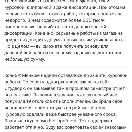
требованиями. Это касается как реферата, так и
курсовой, дипломной и даже диссертации. При этом на
сервисе есть банк готовых работ, которые продаются
недорого. В нем содержится более 330 тысяч
выполненных заданий: от теста до докторской
диссертации. Конечно, серьезные работы из магазина
придется доводить до ума, повышать им уникальность.
Но в целом — вы сможете получить основу для
дальнейшей работы по своему заданию за достаточно
небольшую сумму.
Ксения
: Меньше недели оставалось до защиты курсовой
работы. По совету одногруппника зашла на сайт
Студворк, он заказывал там в прошлом семестре отчет
по практике. Выложила задание, уже за первый час
получила 19 откликов от исполнителей. Выбрала себе
исполнителя, ориентируясь на рейтинг и цену.
Курсовую сделали даже быстрее указанного срока.
Защитила курсовую без проблем. Тех поддержка
работает отлично. Буду вас советовать своим знакомым,