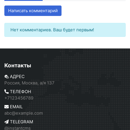
Написать комментарий
Нет комментариев. Ваш будет первым!
Контакты
АДРЕС
Россия, Москва, а/я 137
ТЕЛЕФОН
+7123456789
EMAIL
abc@example.com
TELEGRAM
@instantcms