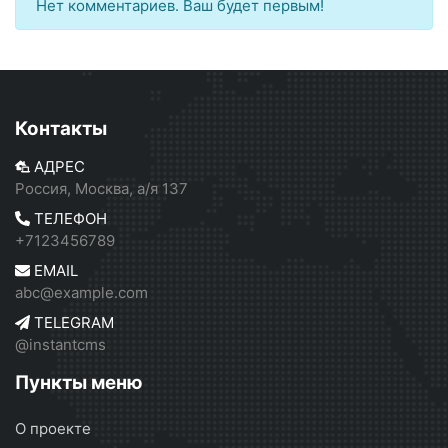
Нет комментариев. Ваш будет первым!
Контакты
АДРЕС
Россия, Москва, а/я 137
ТЕЛЕФОН
+7123456789
EMAIL
abc@example.com
TELEGRAM
@instantcms
Пункты меню
О проекте