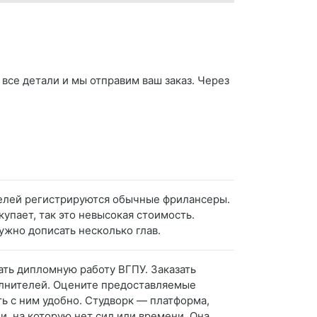
 все детали и мы отправим ваш заказ. Через
ителей регистрируются обычные фрилансеры.
упает, так это невысокая стоимость.
ужно дописать несколько глав.
ать дипломную работу ВГПУ. Заказать
олнителей. Оцените предоставляемые
ь с ним удобно. Студворк — платформа,
и, на которую нет сил или времени. Она