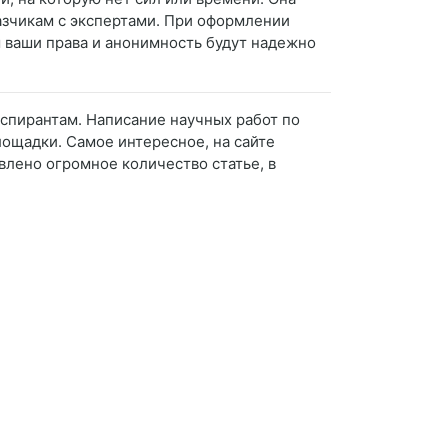
азчикам с экспертами. При оформлении
ом ваши права и анонимность будут надежно
аспирантам. Написание научных работ по
ощадки. Самое интересное, на сайте
лено огромное количество статье, в