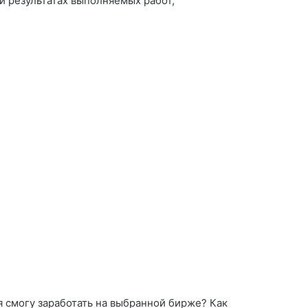
 и результатах выполняемых работ,
я смогу заработать на выбранной бирже? Как