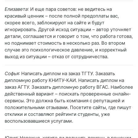
Елизавета
: И еще пара советов: не ведитесь на
красивый ценник – после полной предоплаты вас,
скорее всего, заблокируют на сайте и будут
игнорировать. Другой исход ситуации – автор уточняет
детали, соглашается и говорит о том, что работа готова,
но поднимает стоимость в несколько раз. Во втором
случае это психологическое давление, и корректный
выход из ситуации – отказ от сотрудничества.
Софья
: Написать диплом на заказ ТГТУ. Заказать
дипломную работу КНИТУ-КАИ. Написать диплом на
заказ АГТУ. Заказать дипломную работу ВГАС. Наиболее
действенный вариант – поискать проверенные онлайн-
сервисы. Это должна быть компания с репутацией и
положительными отзывами. Посетите сайты, где пишут
отклики и составляют рейтинги студенты, уже
воспользовавшиеся услугами.
Юлия
: Неважно, хотите ли получить помощь в решении