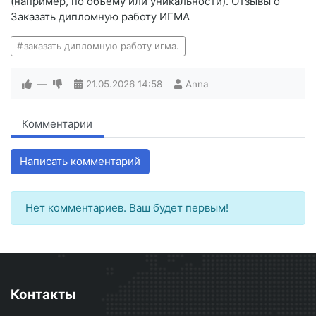
(например, по объему или уникальности). Отзывы о
Заказать дипломную работу ИГМА
заказать дипломную работу игма.
—
21.05.2026
14:58
Anna
Комментарии
Написать комментарий
Нет комментариев. Ваш будет первым!
Контакты