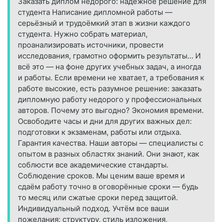
Заказать диплом недорого: надёжное решение для
студента Написание дипломной работы —
серьёзный и трудоёмкий этап в жизни каждого
студента. Нужно собрать материал,
проанализировать источники, провести
исследования, грамотно оформить результаты… И
всё это — на фоне других учебных задач, а иногда
и работы. Если времени не хватает, а требования к
работе высокие, есть разумное решение: заказать
дипломную работу недорого у профессиональных
авторов. Почему это выгодно? Экономия времени.
Освободите часы и дни для других важных дел:
подготовки к экзаменам, работы или отдыха.
Гарантия качества. Наши авторы — специалисты с
опытом в разных областях знаний. Они знают, как
соблюсти все академические стандарты.
Соблюдение сроков. Мы ценим ваше время и
сдаём работу точно в оговорённые сроки — будь
то месяц или сжатые сроки перед защитой.
Индивидуальный подход. Учтём все ваши
пожелания: структуру, стиль изложения,