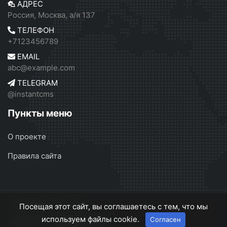
АДРЕС
Россия, Москва, а/я 137
ТЕЛЕФОН
+7123456789
EMAIL
abc@example.com
TELEGRAM
@instantcms
Пункты меню
О проекте
Правила сайта
Серебрянск
© 2026
Посещая этот сайт, вы соглашаетесь с тем, что мы
используем файлы cookie.
Согласен
О проекте
Правила сайта