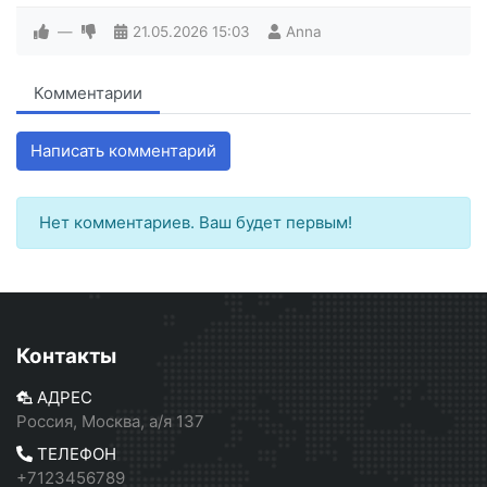
—
21.05.2026
15:03
Anna
Комментарии
Написать комментарий
Нет комментариев. Ваш будет первым!
Контакты
АДРЕС
Россия, Москва, а/я 137
ТЕЛЕФОН
+7123456789