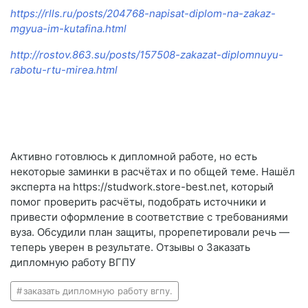
https://rlls.ru/posts/204768-napisat-diplom-na-zakaz-
mgyua-im-kutafina.html
http://rostov.863.su/posts/157508-zakazat-diplomnuyu-
rabotu-rtu-mirea.html
Активно готовлюсь к дипломной работе, но есть
некоторые заминки в расчётах и по общей теме. Нашёл
эксперта на https://studwork.store-best.net, который
помог проверить расчёты, подобрать источники и
привести оформление в соответствие с требованиями
вуза. Обсудили план защиты, прорепетировали речь —
теперь уверен в результате. Отзывы о Заказать
дипломную работу ВГПУ
заказать дипломную работу вгпу.