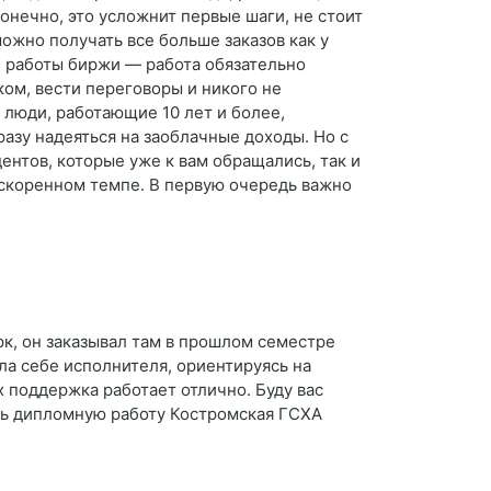
онечно, это усложнит первые шаги, не стоит
можно получать все больше заказов как у
ти работы биржи — работа обязательно
ком, вести переговоры и никого не
 люди, работающие 10 лет и более,
азу надеяться на заоблачные доходы. Но с
ентов, которые уже к вам обращались, так и
ускоренном темпе. В первую очередь важно
рк, он заказывал там в прошлом семестре
ла себе исполнителя, ориентируясь на
х поддержка работает отлично. Буду вас
ать дипломную работу Костромская ГСХА