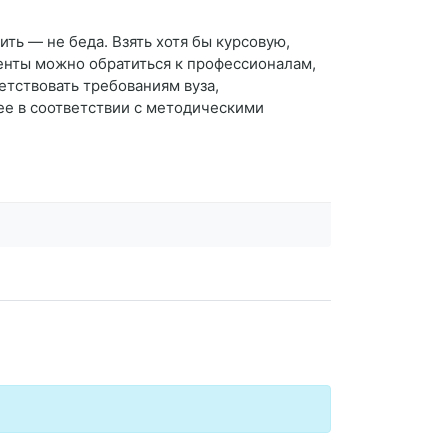
ить — не беда. Взять хотя бы курсовую,
енты можно обратиться к профессионалам,
етствовать требованиям вуза,
ее в соответствии с методическими