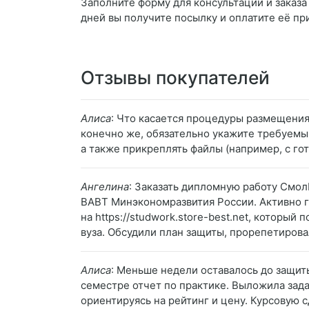
Заполните форму для консультации и заказа 
дней вы получите посылку и оплатите её пр
Отзывы покупателей
Алиса
: Что касается процедуры размещения з
конечно же, обязательно укажите требуемый
а также прикреплять файлы (например, с го
Ангелина
: Заказать дипломную работу Смол
ВАВТ Минэкономразвития России. Активно го
на https://studwork.store-best.net, которы
вуза. Обсудили план защиты, прорепетирова
Алиса
: Меньше недели оставалось до защиты
семестре отчет по практике. Выложила зада
ориентируясь на рейтинг и цену. Курсовую 