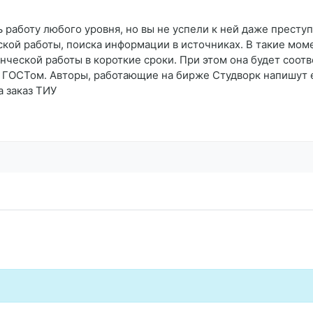
 работу любого уровня, но вы не успели к ней даже преступ
ской работы, поиска информации в источниках. В такие мом
ческой работы в короткие сроки. При этом она будет соотв
с ГОСТом. Авторы, работающие на бирже Студворк напишут 
а заказ ТИУ