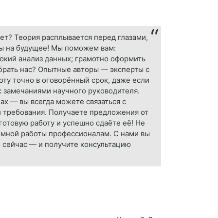
ет? Теория расплывается перед глазами,
ны на будущее! Мы поможем вам:
бокий анализ данных; грамотно оформить
ыбрать нас? Опытные авторы — эксперты с
ту точно в оговорённый срок, даже если
с замечаниями научного руководителя.
ах — вы всегда можете связаться с
 и требования. Получаете предложения от
отовую работу и успешно сдаёте её! Не
омной работы профессионалам. С нами вы
о сейчас — и получите консультацию