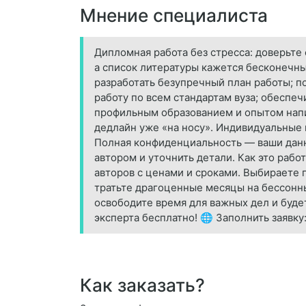
Мнение специалиста
Дипломная работа без стресса: доверьте
а список литературы кажется бесконечн
разработать безупречный план работы; п
работу по всем стандартам вуза; обеспе
профильным образованием и опытом напи
дедлайн уже «на носу». Индивидуальные 
Полная конфиденциальность — ваши данные
автором и уточнить детали. Как это рабо
авторов с ценами и сроками. Выбираете 
тратьте драгоценные месяцы на бессонн
освободите время для важных дел и буде
эксперта бесплатно! 🌐 Заполнить заявку: 
Как заказать?