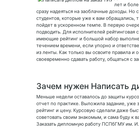
лет и бол
сразу надеяться на заоблачные доходы. Но с
студентов, которые уже к вам обращались, 
пойдет в ускоренном темпе. В первую очере
подводить. Для исполнителей рейтинговая с
имеющие рейтинг и большой набор выполненн
течением времени, если упорно и ответствен
из ленты. Как только вы освоите правила и
своевременно сдавать работу, общаться с за
Зачем нужен Написать д
Меньше недели оставалось до защиты курсов
отчет по практике. Выложила задание, уже 
рейтинг и цену. Курсовую сделали даже быс
советовать своим знакомым, и сама буду к 
Заказать дипломную работу ПСПбГМУ им. И.