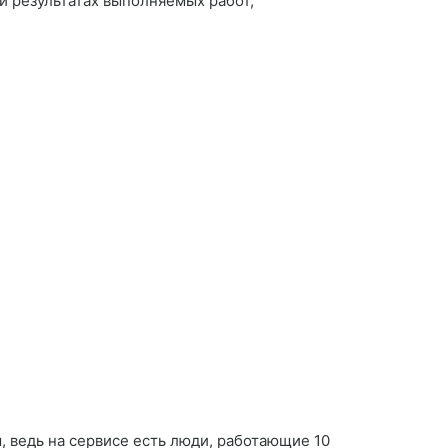
 и результатах выполняемых работ,
 ведь на сервисе есть люди, работающие 10