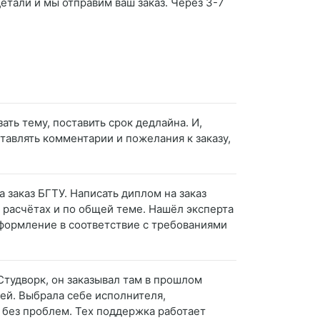
детали и мы отправим ваш заказ. Через 3-7
ать тему, поставить срок дедлайна. И,
тавлять комментарии и пожелания к заказу,
 заказ БГТУ. Написать диплом на заказ
 расчётах и по общей теме. Нашёл эксперта
 оформление в соответствие с требованиями
Студворк, он заказывал там в прошлом
лей. Выбрала себе исполнителя,
 без проблем. Тех поддержка работает