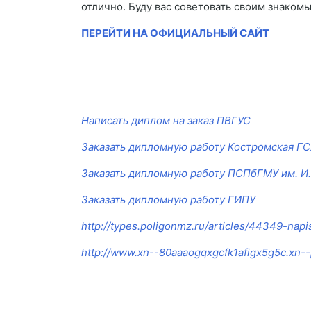
отлично. Буду вас советовать своим знакомы
ПЕРЕЙТИ НА ОФИЦИАЛЬНЫЙ САЙТ
Написать диплом на заказ ПВГУС
Заказать дипломную работу Костромская Г
Заказать дипломную работу ПСПбГМУ им. И.
Заказать дипломную работу ГИПУ
http://types.poligonmz.ru/articles/44349-nap
http://www.xn--80aaaogqxgcfk1afigx5g5c.xn--