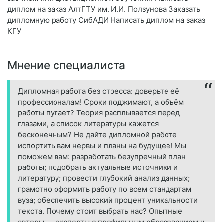
диплом на заказ АлтГТУ им. И.И. Ползунова Заказать
дипломную работу СибАДИ Написать диплом на заказ
КГУ
Мнение специалиста
Дипломная работа без стресса: доверьте её
профессионалам! Сроки поджимают, а объём
работы пугает? Теория расплывается перед
глазами, а список литературы кажется
бесконечным? Не дайте дипломной работе
испортить вам нервы и планы на будущее! Мы
поможем вам: разработать безупречный план
работы; подобрать актуальные источники и
литературу; провести глубокий анализ данных;
грамотно оформить работу по всем стандартам
вуза; обеспечить высокий процент уникальности
текста. Почему стоит выбрать нас? Опытные
авторы — эксперты с профильным образованием и