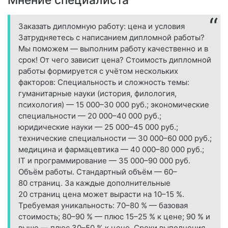
Заказать дипломную работу: цена и условия
Затрудняетесь с написанием дипломной работы?
Мы поможем — выполним работу качественно и в
срок! От чего зависит цена? Стоимость дипломной
работы формируется с учётом нескольких
факторов: Специальность и сложность темы:
гуманитарные науки (история, филология,
психология) — 15 000–30 000 руб.; экономические
специальности — 20 000–40 000 руб.;
юридические науки — 25 000–45 000 руб.;
технические специальности — 30 000–60 000 руб.;
медицина и фармацевтика — 40 000–80 000 руб.;
IT и программирование — 35 000–90 000 руб.
Объём работы. Стандартный объём — 60–
80 страниц. За каждые дополнительные
20 страниц цена может вырасти на 10–15 %.
Требуемая уникальность: 70–80 % — базовая
стоимость; 80–90 % — плюс 15–25 % к цене; 90 % и
выше — плюс 30–50 % к цене. Сроки выполнения.