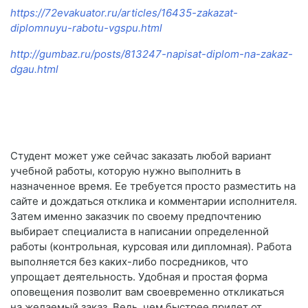
https://72evakuator.ru/articles/16435-zakazat-
diplomnuyu-rabotu-vgspu.html
http://gumbaz.ru/posts/813247-napisat-diplom-na-zakaz-
dgau.html
Студент может уже сейчас заказать любой вариант
учебной работы, которую нужно выполнить в
назначенное время. Ее требуется просто разместить на
сайте и дождаться отклика и комментарии исполнителя.
Затем именно заказчик по своему предпочтению
выбирает специалиста в написании определенной
работы (контрольная, курсовая или дипломная). Работа
выполняется без каких-либо посредников, что
упрощает деятельность. Удобная и простая форма
оповещения позволит вам своевременно откликаться
на желаемый заказ. Ведь, чем быстрее придет от