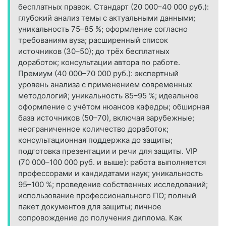
бесплатных правок. Стандарт (20 000–40 000 руб.):
глубокий анализ темы с актуальными данными;
уникальность 75–85 %; оформление согласно
требованиям вуза; расширенный список
источников (30–50); до трёх бесплатных
доработок; консультации автора по работе.
Премиум (40 000–70 000 руб.): экспертный
уровень анализа с применением современных
методологий; уникальность 85–95 %; идеальное
оформление с учётом нюансов кафедры; обширная
база источников (50–70), включая зарубежные;
неограниченное количество доработок;
консультационная поддержка до защиты;
подготовка презентации и речи для защиты. VIP
(70 000–100 000 руб. и выше): работа выполняется
профессорами и кандидатами наук; уникальность
95–100 %; проведение собственных исследований;
использование профессионального ПО; полный
пакет документов для защиты; личное
сопровождение до получения диплома. Как