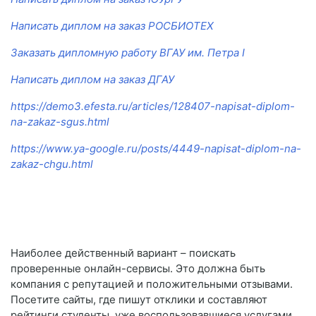
Написать диплом на заказ РОСБИОТЕХ
Заказать дипломную работу ВГАУ им. Петра I
Написать диплом на заказ ДГАУ
https://demo3.efesta.ru/articles/128407-napisat-diplom-
na-zakaz-sgus.html
https://www.ya-google.ru/posts/4449-napisat-diplom-na-
zakaz-chgu.html
Наиболее действенный вариант – поискать
проверенные онлайн-сервисы. Это должна быть
компания с репутацией и положительными отзывами.
Посетите сайты, где пишут отклики и составляют
рейтинги студенты, уже воспользовавшиеся услугами.