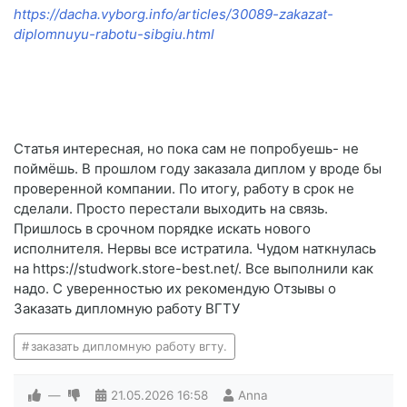
https://dacha.vyborg.info/articles/30089-zakazat-
diplomnuyu-rabotu-sibgiu.html
Статья интересная, но пока сам не попробуешь- не
поймёшь. В прошлом году заказала диплом у вроде бы
проверенной компании. По итогу, работу в срок не
сделали. Просто перестали выходить на связь.
Пришлось в срочном порядке искать нового
исполнителя. Нервы все истратила. Чудом наткнулась
на https://studwork.store-best.net/. Все выполнили как
надо. С уверенностью их рекомендую Отзывы о
Заказать дипломную работу ВГТУ
заказать дипломную работу вгту.
—
21.05.2026
16:58
Anna