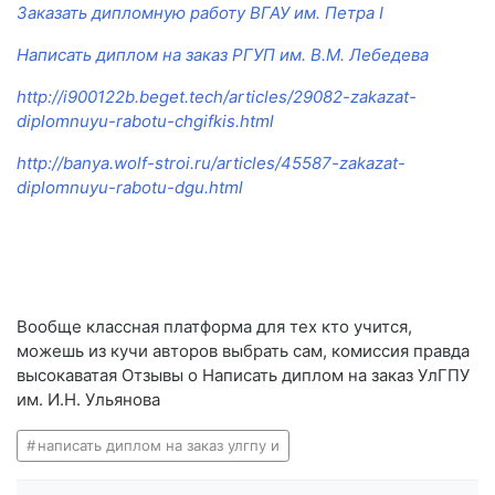
Заказать дипломную работу ВГАУ им. Петра I
Написать диплом на заказ РГУП им. В.М. Лебедева
http://i900122b.beget.tech/articles/29082-zakazat-
diplomnuyu-rabotu-chgifkis.html
http://banya.wolf-stroi.ru/articles/45587-zakazat-
diplomnuyu-rabotu-dgu.html
Вообще классная платформа для тех кто учится,
можешь из кучи авторов выбрать сам, комиссия правда
высокаватая Отзывы о Написать диплом на заказ УлГПУ
им. И.Н. Ульянова
написать диплом на заказ улгпу и