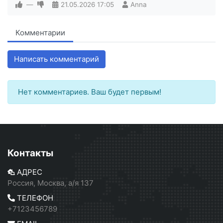
—
21.05.2026
17:05
Anna
Комментарии
Написать комментарий
Нет комментариев. Ваш будет первым!
Контакты
АДРЕС
Россия, Москва, а/я 137
ТЕЛЕФОН
+7123456789