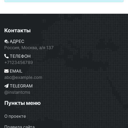
Контакты
АДРЕС
Россия, Москва, а/я 137
ТЕЛЕФОН
+7123456789
EMAIL
abc@example.com
TELEGRAM
@instantcms
Пункты меню
О проекте
Правила сайта