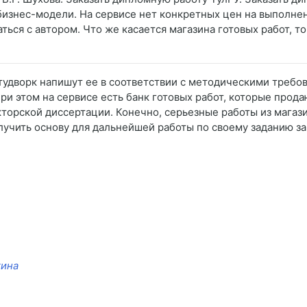
бизнес-модели. На сервисе нет конкретных цен на выполнен
ться с автором. Что же касается магазина готовых работ, 
удворк напишут ее в соответствии с методическими требова
ри этом на сервисе есть банк готовых работ, которые прод
кторской диссертации. Конечно, серьезные работы из магаз
лучить основу для дальнейшей работы по своему заданию з
гина