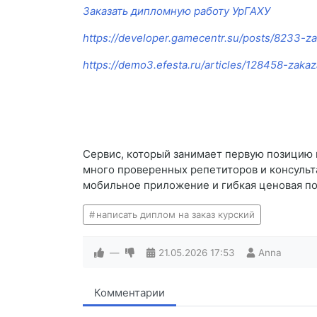
Заказать дипломную работу УрГАХУ
https://developer.gamecentr.su/posts/8233-z
https://demo3.efesta.ru/articles/128458-zaka
Сервис, который занимает первую позицию 
много проверенных репетиторов и консульт
мобильное приложение и гибкая ценовая пол
написать диплом на заказ курский
—
21.05.2026
17:53
Anna
Комментарии