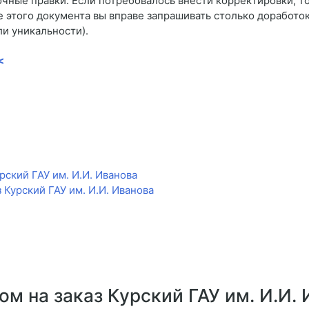
очные правки. Если потребовалось внести корректировки, т
е этого документа вы вправе запрашивать столько доработо
ли уникальности).
<
рский ГАУ им. И.И. Иванова
 Курский ГАУ им. И.И. Иванова
ом на заказ Курский ГАУ им. И.И.