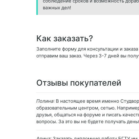
соблюдение сроков и возможность дораб
важных дел!
Как заказать?
Заполните форму для консультации и заказа 
отправим ваш заказ. Через 3-7 дней вы полу
Отзывы покупателей
Полина
: В настоящее время именно Студвор
образовательным центром, сетью. Например,
друзья, общаться на форуме и писать качес
вопросы. За это вы не будете получать деньг
Арина
: Заказать дипломную работу БГТУ им.