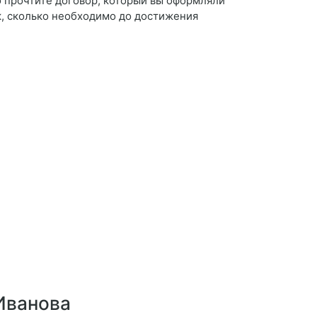
о прочтите договор, который вы оформляли
к, сколько необходимо до достижения
 Иванова