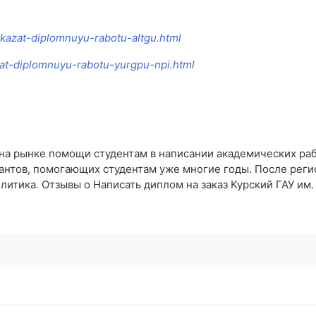
akazat-diplomnuyu-rabotu-altgu.html
zat-diplomnuyu-rabotu-yurgpu-npi.html
на рынке помощи студентам в написании академических рабо
антов, помогающих студентам уже многие годы. После реги
итика. Отзывы о Написать диплом на заказ Курский ГАУ им.