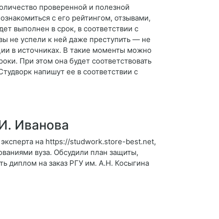
количество проверенной и полезной
ознакомиться с его рейтингом, отзывами,
дет выполнен в срок, в соответствии с
вы не успели к ней даже преступить — не
ции в источниках. В такие моменты можно
оки. При этом она будет соответствовать
Студворк напишут ее в соответствии с
И. Иванова
сперта на https://studwork.store-best.net,
ованиями вуза. Обсудили план защиты,
 диплом на заказ РГУ им. А.Н. Косыгина