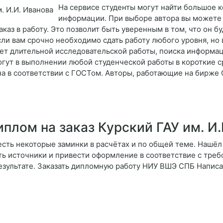
На сервисе студенты могут найти большое 
информации. При выборе автора вы можете 
каз в работу. Это позволит быть уверенным в том, что он бу
ли вам срочно необходимо сдать работу любого уровня, но 
бует длительной исследовательской работы, поиска информа
гут в выполнении любой студенческой работы в короткие ср
а в соответствии с ГОСТом. Авторы, работающие на бирже 
плом на заказ Курский ГАУ им. И.
сть некоторые заминки в расчётах и по общей теме. Нашёл эк
ь источники и привести оформление в соответствие с треб
зультате. Заказать дипломную работу НИУ ВШЭ СПБ Написать