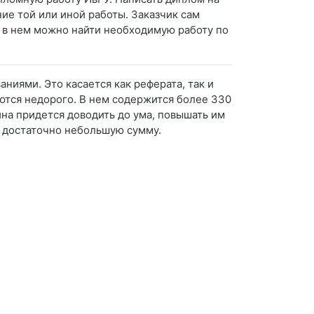
ие той или иной работы. Заказчик сам
то в нем можно найти необходимую работу по
ниями. Это касается как реферата, так и
аются недорого. В нем содержится более 330
ина придется доводить до ума, повышать им
а достаточно небольшую сумму.