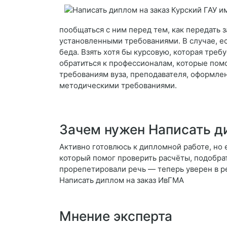
пообщаться с ним перед тем, как передать за
установленными требованиями. В случае, ес
беда. Взять хотя бы курсовую, которая тре
обратиться к профессионалам, которые помо
требованиям вуза, преподавателя, оформлен
методическими требованиями.
Зачем нужен Написать ди
Активно готовлюсь к дипломной работе, но е
который помог проверить расчёты, подобрат
прорепетировали речь — теперь уверен в ре
Написать диплом на заказ ИвГМА
Мнение эксперта