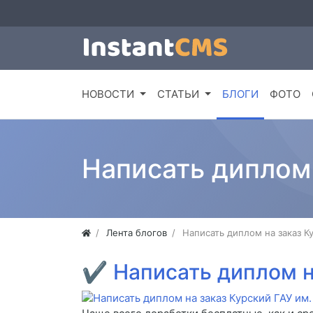
НОВОСТИ
СТАТЬИ
БЛОГИ
ФОТО
Написать диплом 
Лента блогов
Написать диплом на заказ К
✔
Написать диплом н