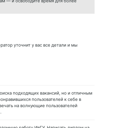
ам — и освободите время для более
ратор уточнит у вас все детали и мы
поиска подходящих вакансий, но и отличным
понравившихся пользователей к себе в
твечать на волнующие пользователей
.
ипломную работу ИвГУ. Написать диплом на