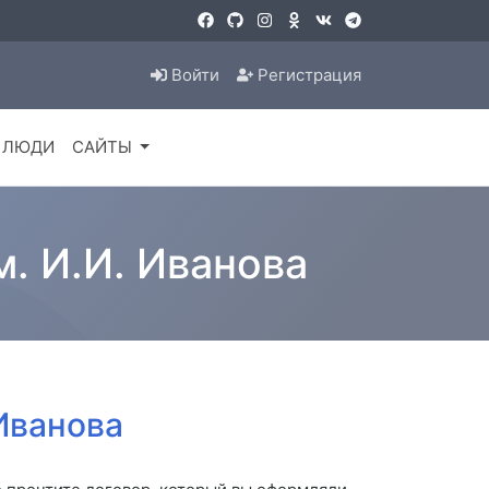
Войти
Регистрация
ЛЮДИ
САЙТЫ
м. И.И. Иванова
 Иванова