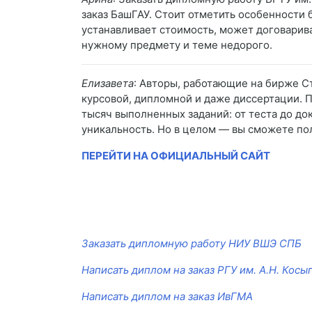
заказ БашГАУ. Стоит отметить особенности 
устанавливает стоимость, может договарива
нужному предмету и теме недорого.
Елизавета
: Авторы, работающие на бирже Ст
курсовой, дипломной и даже диссертации. П
тысяч выполненных заданий: от теста до до
уникальность. Но в целом — вы сможете по
ПЕРЕЙТИ НА ОФИЦИАЛЬНЫЙ САЙТ
Заказать дипломную работу НИУ ВШЭ СПБ
Написать диплом на заказ РГУ им. А.Н. Косы
Написать диплом на заказ ИвГМА