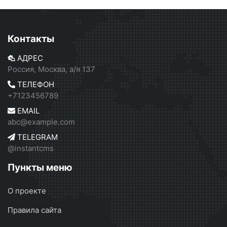
Контакты
АДРЕС
Россия, Москва, а/я 137
ТЕЛЕФОН
+7123456789
EMAIL
abc@example.com
TELEGRAM
@instantcms
Пункты меню
О проекте
Правила сайта