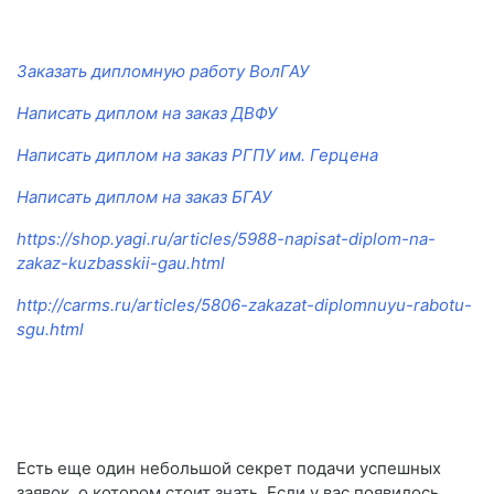
Заказать дипломную работу ВолГАУ
Написать диплом на заказ ДВФУ
Написать диплом на заказ РГПУ им. Герцена
Написать диплом на заказ БГАУ
https://shop.yagi.ru/articles/5988-napisat-diplom-na-
zakaz-kuzbasskii-gau.html
http://carms.ru/articles/5806-zakazat-diplomnuyu-rabotu-
sgu.html
Есть еще один небольшой секрет подачи успешных
заявок, о котором стоит знать. Если у вас появилось