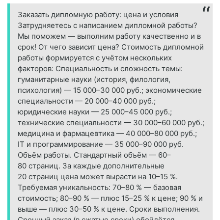
Заказать дипломную работу: цена и условия
Затрудняетесь с написанием дипломной работы?
Мы поможем — выполним работу качественно и в
срок! От чего зависит цена? Стоимость дипломной
работы формируется с учётом нескольких
факторов: Специальность и сложность темы:
гуманитарные науки (история, филология,
психология) — 15 000–30 000 руб.; экономические
специальности — 20 000–40 000 руб.;
юридические науки — 25 000–45 000 руб.;
технические специальности — 30 000–60 000 руб.;
медицина и фармацевтика — 40 000–80 000 руб.;
IT и программирование — 35 000–90 000 руб.
Объём работы. Стандартный объём — 60–
80 страниц. За каждые дополнительные
20 страниц цена может вырасти на 10–15 %.
Требуемая уникальность: 70–80 % — базовая
стоимость; 80–90 % — плюс 15–25 % к цене; 90 % и
выше — плюс 30–50 % к цене. Сроки выполнения.
Срочный заказ (в сжатые сроки) обойдётся