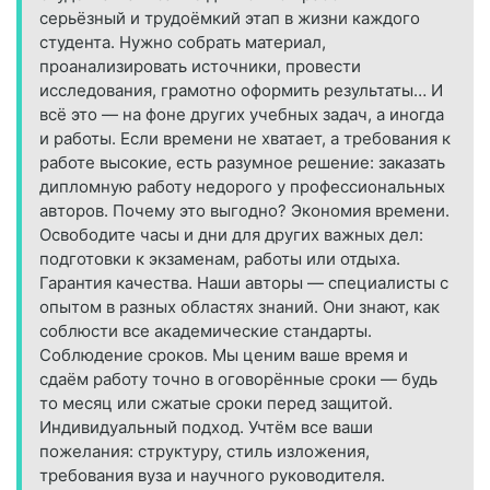
серьёзный и трудоёмкий этап в жизни каждого
студента. Нужно собрать материал,
проанализировать источники, провести
исследования, грамотно оформить результаты… И
всё это — на фоне других учебных задач, а иногда
и работы. Если времени не хватает, а требования к
работе высокие, есть разумное решение: заказать
дипломную работу недорого у профессиональных
авторов. Почему это выгодно? Экономия времени.
Освободите часы и дни для других важных дел:
подготовки к экзаменам, работы или отдыха.
Гарантия качества. Наши авторы — специалисты с
опытом в разных областях знаний. Они знают, как
соблюсти все академические стандарты.
Соблюдение сроков. Мы ценим ваше время и
сдаём работу точно в оговорённые сроки — будь
то месяц или сжатые сроки перед защитой.
Индивидуальный подход. Учтём все ваши
пожелания: структуру, стиль изложения,
требования вуза и научного руководителя.