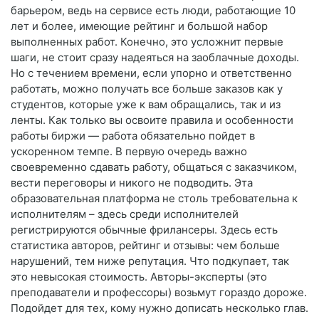
барьером, ведь на сервисе есть люди, работающие 10
лет и более, имеющие рейтинг и большой набор
выполненных работ. Конечно, это усложнит первые
шаги, не стоит сразу надеяться на заоблачные доходы.
Но с течением времени, если упорно и ответственно
работать, можно получать все больше заказов как у
студентов, которые уже к вам обращались, так и из
ленты. Как только вы освоите правила и особенности
работы биржи — работа обязательно пойдет в
ускоренном темпе. В первую очередь важно
своевременно сдавать работу, общаться с заказчиком,
вести переговоры и никого не подводить. Эта
образовательная платформа не столь требовательна к
исполнителям – здесь среди исполнителей
регистрируются обычные фрилансеры. Здесь есть
статистика авторов, рейтинг и отзывы: чем больше
нарушений, тем ниже репутация. Что подкупает, так
это невысокая стоимость. Авторы-эксперты (это
преподаватели и профессоры) возьмут гораздо дороже.
Подойдет для тех, кому нужно дописать несколько глав.