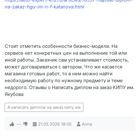
na-zakaz-hgu-im-n-f-katanova.html
Стоит отметить особенности бизнес-модели. На
сервисе нет конкретных цен на выполнение той или
иной работы. Заказчик сам устанавливает стоимость,
может договариваться с автором. Что же касается
магазина готовых работ, то в нем можно найти
необходимую работу по нужному предмету и теме
недорого. Отзывы о Написать диплом на заказ КИПУ им.
Якубова
написать диплом на заказ кипу им
—
21.05.2026
18:05
Anna