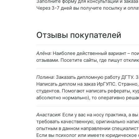
Заполните форму для консультации и заказа 
Через 3-7 дней вы получите посылку и опла
Отзывы покупателей
Алёна
: Наиболее действенный вариант – п
отзывами. Посетите сайты, где пишут откли
Полина
: Заказать дипломную работу ДГТУ. З
Написать диплом на заказ ИрГУПС. Странно, 
студентов. Помогают написать рефераты, ку
абсолютно нормально), то оперативно решаю
Анастасия
: Если у вас на носу практика, а 
требовать качественную, оригинально напис
опытным в данном направлении специалистам
Если вы психолог или имеете юридическое о