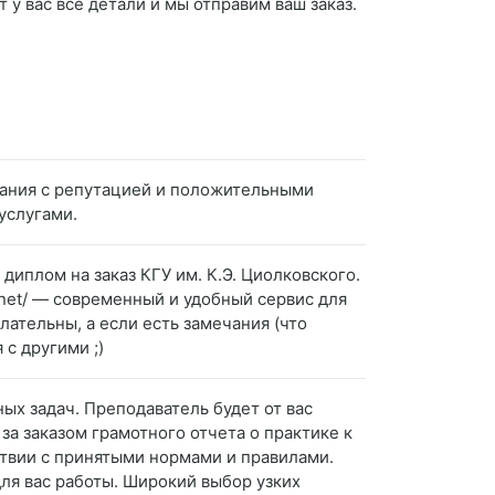
 у вас все детали и мы отправим ваш заказ.
пания с репутацией и положительными
услугами.
диплом на заказ КГУ им. К.Э. Циолковского.
t.net/ — современный и удобный сервис для
ательны, а если есть замечания (что
с другими ;)
ных задач. Преподаватель будет от вас
за заказом грамотного отчета о практике к
ствии с принятыми нормами и правилами.
ля вас работы. Широкий выбор узких