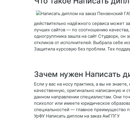
Что такое Написать дипл
действительно надёжного сервиса может зан
лучших сайтов — по соотношению качества,
одногруппника зашла на сайт Студворк, он 
откликов от исполнителей. Выбрала себе ис
Защитила курсовую без проблем. Тех поддер
Зачем нужен Написать д
Если у вас на носу практика, а вы не знает
качественную, оригинально написанную и ст
данном направлении специалистам. Они точн
психолог или имеете юридическое образован
специальностей — главное преимущество по
УрФУ Написать диплом на заказ АмГПГУ