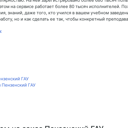
улярностью. На ней зарегистрировано более 680 тысяч пол
 этом на сервисе работает более 80 тысяч исполнителей. По
я, знаний, даже того, кто учился в вашем учебном заведен
работу, но и как сделать ее так, чтобы конкретный преподав
<
ензенский ГАУ
з Пензенский ГАУ