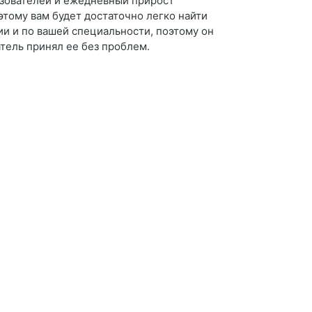
ьзователей и ежедневный прирост
этому вам будет достаточно легко найти
ии и по вашей специальности, поэтому он
атель принял ее без проблем.