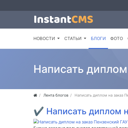
НОВОСТИ
СТАТЬИ
БЛОГИ
ФОТО
Написать диплом 
Лента блогов
Написать диплом на заказ П
✔
Написать диплом н