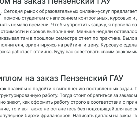
ом на заказ Пензенский ГАУ
Сегодня рынок образовательных онлайн-услуг предлагает
помочь студентам с написанием контрольных, курсовых и
ять немало времени. Чтобы упростить задачу, я провела со
 стоимости и сроков выполнения. Меньше недели оставалось
заказывал там в прошлом семестре отчет по практике. Вылож
полнителя, ориентируясь на рейтинг и цену. Курсовую сдела
жка работает отлично. Буду вас советовать своим знакомым
иплом на заказ Пензенский ГАУ
е, как правильно подойти к выполнению поставленных задач. 
руктурированную работу. Тогда стоит обратиться за заказом
о знают, как оформить работу строго в соответствии с при
ие, то и вы также не останетесь без подходящей для вас 
пулярной биржи фрилансеров. Написать диплом на заказ П