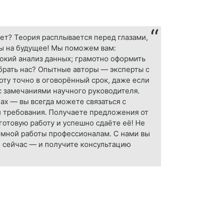
ет? Теория расплывается перед глазами,
ны на будущее! Мы поможем вам:
бокий анализ данных; грамотно оформить
ыбрать нас? Опытные авторы — эксперты с
ту точно в оговорённый срок, даже если
с замечаниями научного руководителя.
ах — вы всегда можете связаться с
 и требования. Получаете предложения от
отовую работу и успешно сдаёте её! Не
омной работы профессионалам. С нами вы
о сейчас — и получите консультацию