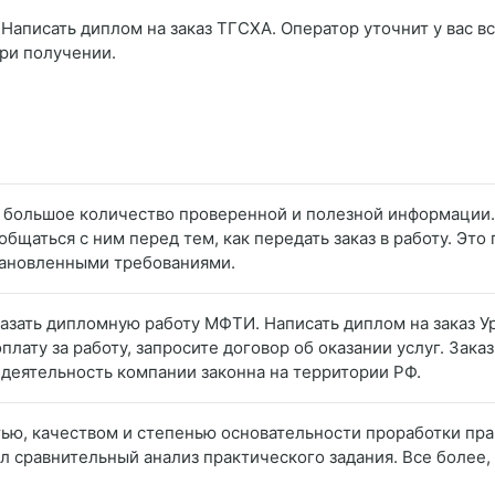
Написать диплом на заказ ТГСХА. Оператор уточнит у вас вс
при получении.
ти большое количество проверенной и полезной информации
общаться с ним перед тем, как передать заказ в работу. Это
становленными требованиями.
казать дипломную работу МФТИ. Написать диплом на заказ У
лату за работу, запросите договор об оказании услуг. Зака
 деятельность компании законна на территории РФ.
тью, качеством и степенью основательности проработки пра
 сравнительный анализ практического задания. Все более, 