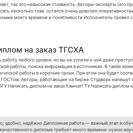
ает, так это невысокая стоимость. Авторы-эксперты (это п
сать несколько глав. остался очень доволен оперативность
ономии моего времени и понятливости Исполнитель провел 
иплом на заказ ТГСХА
 работу любого уровня, но вы не успели к ней даже преступ
ской работы, поиска информации в источниках. В такие мом
ческой работы в короткие сроки. При этом она будет соотв
с ГОСТом. Авторы, работающие на бирже Студворк напишут 
ПГУ Написать диплом на заказ КамчатГТУ Написать диплом н
о, удобно, надёжно Дипломная работа — важный этап в обуче
а качественного диплома требует много времени: нужно изуч