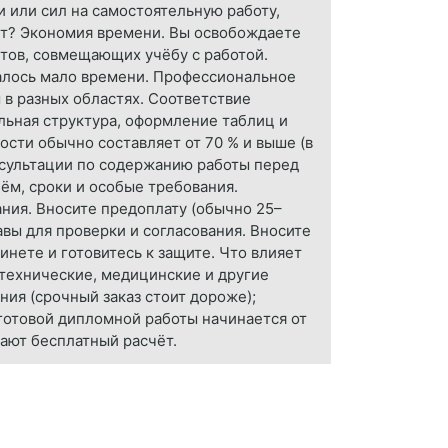
и или сил на самостоятельную работу,
нт? Экономия времени. Вы освобождаете
нтов, совмещающих учёбу с работой.
талось мало времени. Профессиональное
 в разных областях. Соответствие
льная структура, оформление таблиц и
ости обычно составляет от 70 % и выше (в
онсультации по содержанию работы перед
ъём, сроки и особые требования.
ния. Вносите предоплату (обычно 25–
авы для проверки и согласования. Вносите
нете и готовитесь к защите. Что влияет
 технические, медицинские и другие
ния (срочный заказ стоит дороже);
 готовой дипломной работы начинается от
ают бесплатный расчёт.