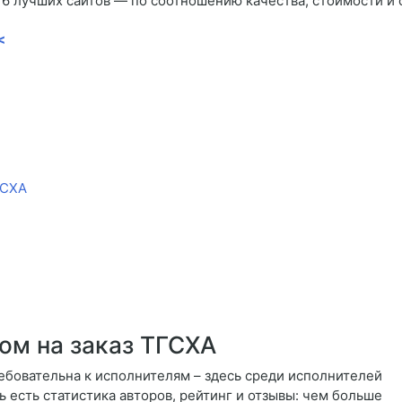
16 лучших сайтов — по соотношению качества, стоимости и
<
ГСХА
ом на заказ ТГСХА
ебовательна к исполнителям – здесь среди исполнителей
есть статистика авторов, рейтинг и отзывы: чем больше