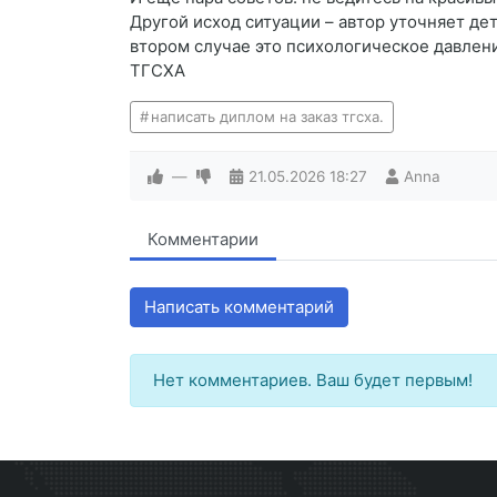
Другой исход ситуации – автор уточняет дет
втором случае это психологическое давление
ТГСХА
написать диплом на заказ тгсха.
—
21.05.2026
18:27
Anna
Комментарии
Написать комментарий
Нет комментариев. Ваш будет первым!