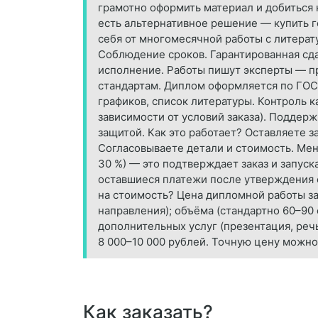
грамотно оформить материал и добиться н
есть альтернативное решение — купить 
себя от многомесячной работы с литерат
Соблюдение сроков. Гарантированная сд
исполнение. Работы пишут эксперты — пр
стандартам. Диплом оформляется по ГОСТ
графиков, список литературы. Контроль к
зависимости от условий заказа). Поддер
защитой. Как это работает? Оставляете з
Согласовываете детали и стоимость. Мен
30 %) — это подтверждает заказ и запуск
оставшиеся платежи после утверждения ф
на стоимость? Цена дипломной работы за
направления); объёма (стандартно 60–90 
дополнительных услуг (презентация, реч
8 000–10 000 рублей. Точную цену можно
Как заказать?