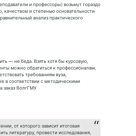
реподаватели и профессоры) возьмут гораздо
ю, качеством и степенью основательности
сравнительный анализ практического
ить — не беда. Взять хотя бы курсовую,
енты можно обратиться к профессионалам,
етствовать требованиям вуза,
ее в соответствии с методическими
а заказ ВолгГМУ
нии, от которого зависит итоговая
ить литературу, провести исследования,