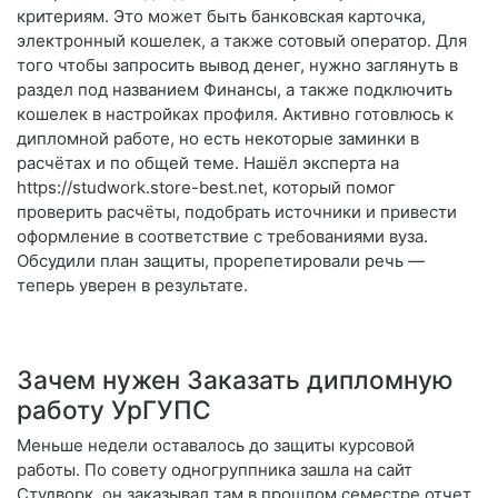
критериям. Это может быть банковская карточка,
электронный кошелек, а также сотовый оператор. Для
того чтобы запросить вывод денег, нужно заглянуть в
раздел под названием Финансы, а также подключить
кошелек в настройках профиля. Активно готовлюсь к
дипломной работе, но есть некоторые заминки в
расчётах и по общей теме. Нашёл эксперта на
https://studwork.store-best.net, который помог
проверить расчёты, подобрать источники и привести
оформление в соответствие с требованиями вуза.
Обсудили план защиты, прорепетировали речь —
теперь уверен в результате.
Зачем нужен Заказать дипломную
работу УрГУПС
Меньше недели оставалось до защиты курсовой
работы. По совету одногруппника зашла на сайт
Студворк, он заказывал там в прошлом семестре отчет