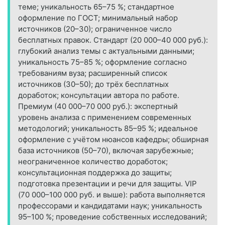
теме; уникальность 65–75 %; стандартное
оформление по ГОСТ; минимальный набор
источников (20–30); ограниченное число
бесплатных правок. Стандарт (20 000–40 000 руб.):
глубокий анализ темы с актуальными данными;
уникальность 75–85 %; оформление согласно
требованиям вуза; расширенный список
источников (30–50); до трёх бесплатных
доработок; консультации автора по работе.
Премиум (40 000–70 000 руб.): экспертный
уровень анализа с применением современных
методологий; уникальность 85–95 %; идеальное
оформление с учётом нюансов кафедры; обширная
база источников (50–70), включая зарубежные;
неограниченное количество доработок;
консультационная поддержка до защиты;
подготовка презентации и речи для защиты. VIP
(70 000–100 000 руб. и выше): работа выполняется
профессорами и кандидатами наук; уникальность
95–100 %; проведение собственных исследований;