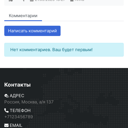
Комментарии
Написать комментарий
Нет комментариев. Ваш будет первым!
Контакты
АДРЕС
Россия, Москва, а/я 137
ТЕЛЕФОН
+7123456789
EMAIL