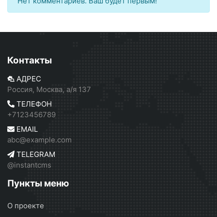
Нет комментариев. Ваш будет первым!
Контакты
АДРЕС
Россия, Москва, а/я 137
ТЕЛЕФОН
+7123456789
EMAIL
abc@example.com
TELEGRAM
@instantcms
Пункты меню
О проекте