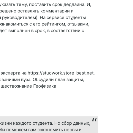
казать тему, поставить срок дедлайна. И,
зрешено оставлять комментарии и
м руководителем). На сервисе студенты
знакомиться с его рейтингом, отзывами,
дет выполнен в срок, в соответствии с
сперта на https://studwork.store-best.net,
ованиями вуза. Обсудили план защиты,
Обществознание Геофизика
изни каждого студента. Но сбор данных,
 Мы поможем вам сэкономить нервы и