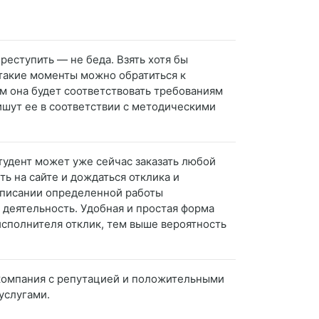
преступить — не беда. Взять хотя бы
 такие моменты можно обратиться к
м она будет соответствовать требованиям
ишут ее в соответствии с методическими
тудент может уже сейчас заказать любой
ь на сайте и дождаться отклика и
аписании определенной работы
 деятельность. Удобная и простая форма
исполнителя отклик, тем выше вероятность
 компания с репутацией и положительными
услугами.