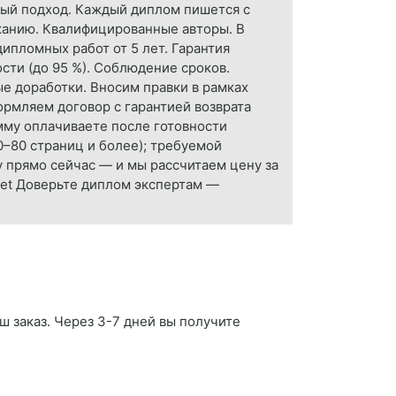
ный подход. Каждый диплом пишется с
жанию. Квалифицированные авторы. В
ипломных работ от 5 лет. Гарантия
сти (до 95 %). Соблюдение сроков.
е доработки. Вносим правки в рамках
ормляем договор с гарантией возврата
умму оплачиваете после готовности
0–80 страниц и более); требуемой
у прямо сейчас — и мы рассчитаем цену за
t.net Доверьте диплом экспертам —
ш заказ. Через 3-7 дней вы получите