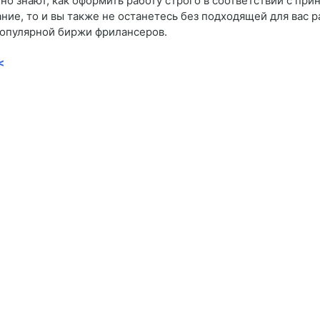
о знают, как оформить работу строго в соответствии с при
ие, то и вы также не останетесь без подходящей для вас 
опулярной биржи фрилансеров.
<