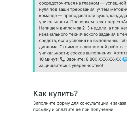
сосредоточиться на главном — успешной 
нуля под ваши требования: учтём методи
команде — преподаватели вузов, кандида
уникальности. Проверяем текст через «А
Напишем диплом за 2–3 недели, а при не
изначального технического задания в те
средств, если условия не выполнены. Ги
диплома. Стоимость дипломной работы — о
уникальности; сроков выполнения. Хотит
10 минут! 📞 Звоните: 8 800 XXX‑XX‑XX 🌐
защищайтесь с уверенностью!
Как купить?
Заполните форму для консультации и заказа 
посылку и оплатите её при получении.