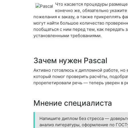
Что касается процедуры размещени
конечно же, обязательно укажите
пожелания к заказу, а также прикреплять ф
могут найти большое количество проверенн
пообщаться с ним перед тем, как передать за
установленными требованиями.
Зачем нужен Pascal
Активно готовлюсь к дипломной работе, но е
который помог проверить расчёты, подобрат
прорепетировали речь — теперь уверен в р
Мнение специалиста
Напишите диплом без стресса — доверьте
анализ литературы, оформление по ГОСТу