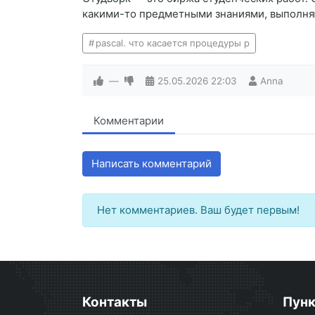
какими-то предметными знаниями, выполняют
pascal. что касается процедуры р
—
25.05.2026
22:03
Anna
Комментарии
Написать комментарий
Нет комментариев. Ваш будет первым!
Контакты
Пун