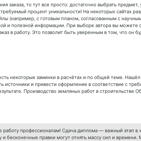
я заказа, то тут все просто: достаточно выбрать предмет, у
 требуемый процент уникальности! На некоторых сайтах ра
айлы (например, с готовым планом, согласованным с научны
ой и полезной информации. При выборе автора вы можете о
каз в работу. Это позволит быть уверенным в том, что он бу
сть некоторые заминки в расчётах и по общей теме. Нашёл эк
ь источники и привести оформление в соответствие с треб
езультате. Производство земляных работ в строительстве 
 работу профессионалам! Сдача диплома — важный этап в ж
 и бесконечные правки могут отнять массу сил и времени.