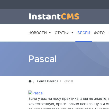
НОВОСТИ
СТАТЬИ
БЛОГИ
ФОТО
Pascal
Лента блогов
Pascal
Если у вас на носу практика, а вы не знает
качественную, оригинально написанную и ст