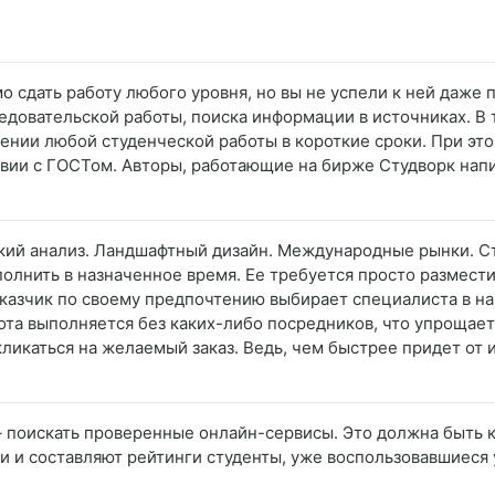
о сдать работу любого уровня, но вы не успели к ней даже 
едовательской работы, поиска информации в источниках. В
ении любой студенческой работы в короткие сроки. При это
ствии с ГОСТом. Авторы, работающие на бирже Студворк нап
кий анализ. Ландшафтный дизайн. Международные рынки. С
олнить в назначенное время. Ее требуется просто разместит
казчик по своему предпочтению выбирает специалиста в н
бота выполняется без каких-либо посредников, что упрощает
икаться на желаемый заказ. Ведь, чем быстрее придет от 
– поискать проверенные онлайн-сервисы. Это должна быть
ки и составляют рейтинги студенты, уже воспользовавшиеся 