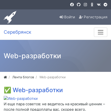
Войти
Регистрация
Серебрянск
Web-разработки
Лента блогов
Web-разработки
✅
Web-разработки
И еще пара советов: не ведитесь на красивый ценник –
после полной предоплаты вас, скорее всего,