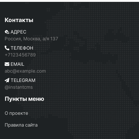
Контакты
АДРЕС
Россия, Москва, а/я 137
ТЕЛЕФОН
+7123456789
EMAIL
abc@example.com
TELEGRAM
@instantcms
Пункты меню
О проекте
Правила сайта