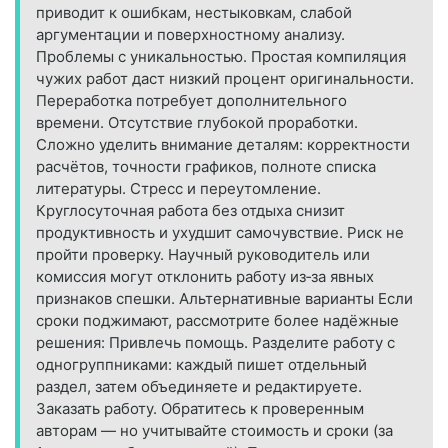
приводит к ошибкам, нестыковкам, слабой
аргументации и поверхностному анализу.
Проблемы с уникальностью. Простая компиляция
чужих работ даст низкий процент оригинальности.
Переработка потребует дополнительного
времени. Отсутствие глубокой проработки.
Сложно уделить внимание деталям: корректности
расчётов, точности графиков, полноте списка
литературы. Стресс и переутомление.
Круглосуточная работа без отдыха снизит
продуктивность и ухудшит самочувствие. Риск не
пройти проверку. Научный руководитель или
комиссия могут отклонить работу из‑за явных
признаков спешки. Альтернативные варианты Если
сроки поджимают, рассмотрите более надёжные
решения: Привлечь помощь. Разделите работу с
одногруппниками: каждый пишет отдельный
раздел, затем объединяете и редактируете.
Заказать работу. Обратитесь к проверенным
авторам — но учитывайте стоимость и сроки (за