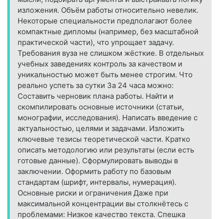
изложения. Объём работы относительно невелик.
Некоторые специальности предполагают более
компактные дипломы (например, без масштабной
практической части), что упрощает задачу.
Требования вуза не слишком жёсткие. В отдельных
учебных заведениях контроль за качеством и
уникальностью может быть менее строгим. Что
реально успеть за сутки За 24 часа можно:
Составить черновик плана работы. Найти и
скомпилировать основные источники (статьи,
монографии, исследования). Написать введение с
актуальностью, целями и задачами. Изложить
ключевые тезисы теоретической части. Кратко
описать методологию или результаты (если есть
готовые данные). Сформулировать выводы в
заключении. Оформить работу по базовым
стандартам (шрифт, интервалы, нумерация).
Основные риски и ограничения Даже при
максимальной концентрации вы столкнётесь с
проблемами: Низкое качество текста. Спешка