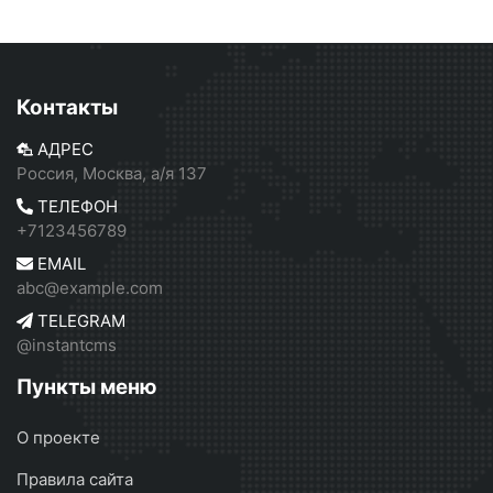
Контакты
АДРЕС
Россия, Москва, а/я 137
ТЕЛЕФОН
+7123456789
EMAIL
abc@example.com
TELEGRAM
@instantcms
Пункты меню
О проекте
Правила сайта