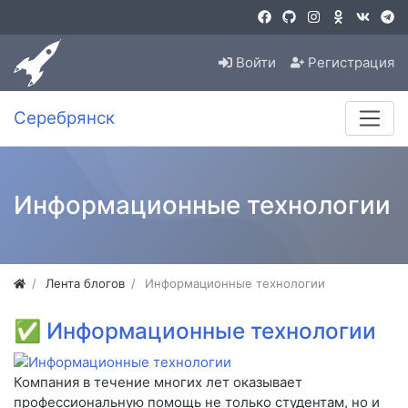
Войти
Регистрация
Серебрянск
Информационные технологии
Лента блогов
Информационные технологии
✅
Информационные технологии
Компания в течение многих лет оказывает
профессиональную помощь не только студентам, но и