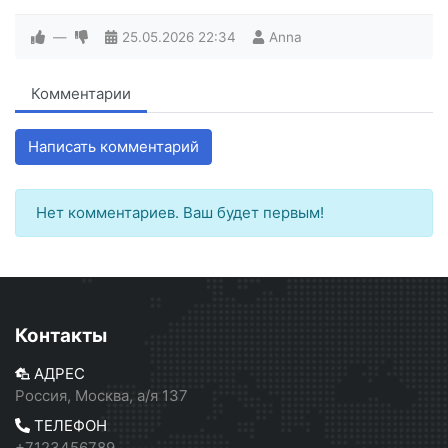
—
25.05.2026
22:34
Anna
Комментарии
Написать комментарий
Нет комментариев. Ваш будет первым!
Контакты
АДРЕС
Россия, Москва, а/я 137
ТЕЛЕФОН
+7123456789