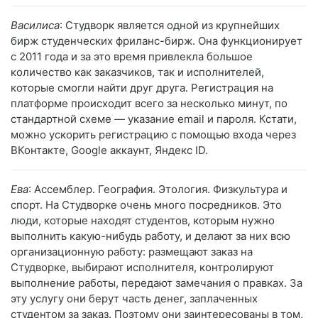
Василиса
: Студворк является одной из крупнейших
бирж студенческих фриланс-бирж. Она функционирует
с 2011 года и за это время привлекла большое
количество как заказчиков, так и исполнителей,
которые смогли найти друг друга. Регистрация на
платформе происходит всего за несколько минут, по
стандартной схеме — указание email и пароля. Кстати,
можно ускорить регистрацию с помощью входа через
ВКонтакте, Google аккаунт, Яндекс ID.
Ева
: Ассемблер. География. Этология. Физкультура и
спорт. На Студворке очень много посредников. Это
люди, которые находят студентов, которым нужно
выполнить какую-нибудь работу, и делают за них всю
организационную работу: размещают заказ на
Студворке, выбирают исполнителя, контролируют
выполнение работы, передают замечания о правках. За
эту услугу они берут часть денег, заплаченных
студентом за заказ. Поэтому они заинтересованы в том,