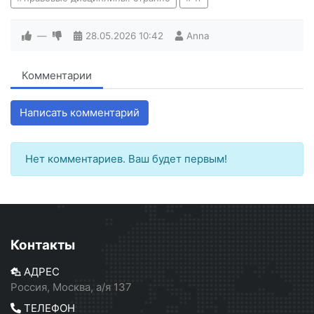
—
28.05.2026
10:42
Anna
Комментарии
Написать комментарий
Нет комментариев. Ваш будет первым!
Контакты
АДРЕС
Россия, Москва, а/я 137
ТЕЛЕФОН