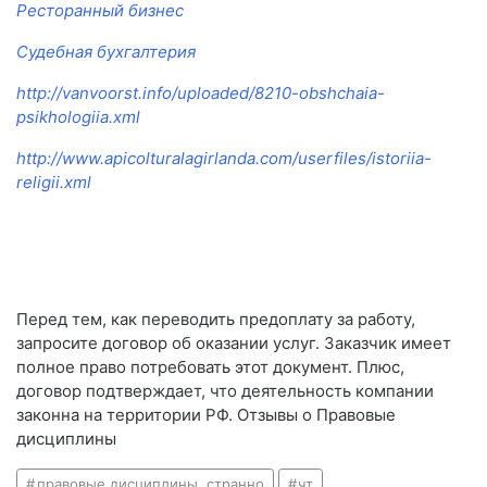
Ресторанный бизнес
Судебная бухгалтерия
http://vanvoorst.info/uploaded/8210-obshchaia-
psikhologiia.xml
http://www.apicolturalagirlanda.com/userfiles/istoriia-
religii.xml
Перед тем, как переводить предоплату за работу,
запросите договор об оказании услуг. Заказчик имеет
полное право потребовать этот документ. Плюс,
договор подтверждает, что деятельность компании
законна на территории РФ. Отзывы о Правовые
дисциплины
правовые дисциплины. странно
чт