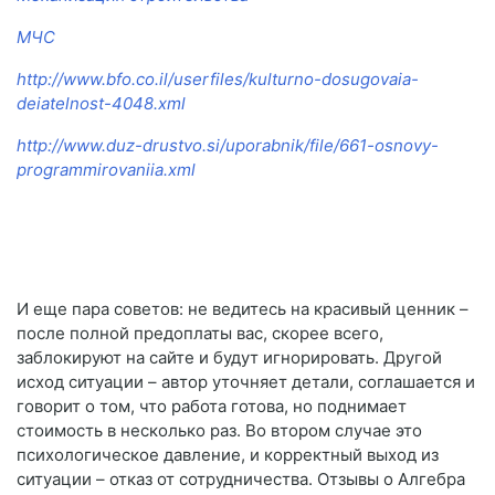
МЧС
http://www.bfo.co.il/userfiles/kulturno-dosugovaia-
deiatelnost-4048.xml
http://www.duz-drustvo.si/uporabnik/file/661-osnovy-
programmirovaniia.xml
И еще пара советов: не ведитесь на красивый ценник –
после полной предоплаты вас, скорее всего,
заблокируют на сайте и будут игнорировать. Другой
исход ситуации – автор уточняет детали, соглашается и
говорит о том, что работа готова, но поднимает
стоимость в несколько раз. Во втором случае это
психологическое давление, и корректный выход из
ситуации – отказ от сотрудничества. Отзывы о Алгебра