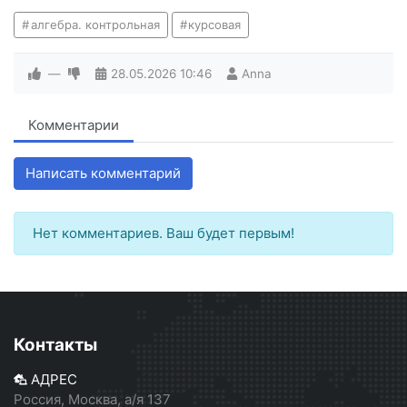
алгебра. контрольная
курсовая
—
28.05.2026
10:46
Anna
Комментарии
Написать комментарий
Нет комментариев. Ваш будет первым!
Контакты
АДРЕС
Россия, Москва, а/я 137