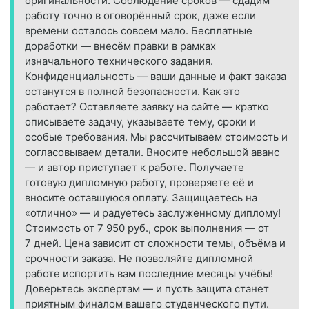
оригинальности. Соблюдение сроков — сдадим
работу точно в оговорённый срок, даже если
времени осталось совсем мало. Бесплатные
доработки — внесём правки в рамках
изначального технического задания.
Конфиденциальность — ваши данные и факт заказа
останутся в полной безопасности. Как это
работает? Оставляете заявку на сайте — кратко
описываете задачу, указываете тему, сроки и
особые требования. Мы рассчитываем стоимость и
согласовываем детали. Вносите небольшой аванс
— и автор приступает к работе. Получаете
готовую дипломную работу, проверяете её и
вносите оставшуюся оплату. Защищаетесь на
«отлично» — и радуетесь заслуженному диплому!
Стоимость от 7 950 руб., срок выполнения — от
7 дней. Цена зависит от сложности темы, объёма и
срочности заказа. Не позволяйте дипломной
работе испортить вам последние месяцы учёбы!
Доверьтесь экспертам — и пусть защита станет
приятным финалом вашего студенческого пути.