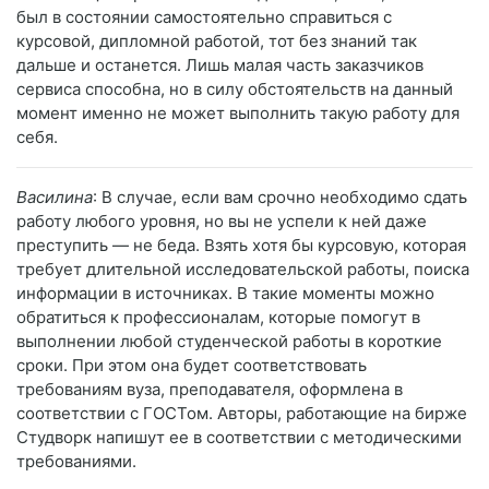
был в состоянии самостоятельно справиться с
курсовой, дипломной работой, тот без знаний так
дальше и останется. Лишь малая часть заказчиков
сервиса способна, но в силу обстоятельств на данный
момент именно не может выполнить такую работу для
себя.
Василина
: В случае, если вам срочно необходимо сдать
работу любого уровня, но вы не успели к ней даже
преступить — не беда. Взять хотя бы курсовую, которая
требует длительной исследовательской работы, поиска
информации в источниках. В такие моменты можно
обратиться к профессионалам, которые помогут в
выполнении любой студенческой работы в короткие
сроки. При этом она будет соответствовать
требованиям вуза, преподавателя, оформлена в
соответствии с ГОСТом. Авторы, работающие на бирже
Студворк напишут ее в соответствии с методическими
требованиями.