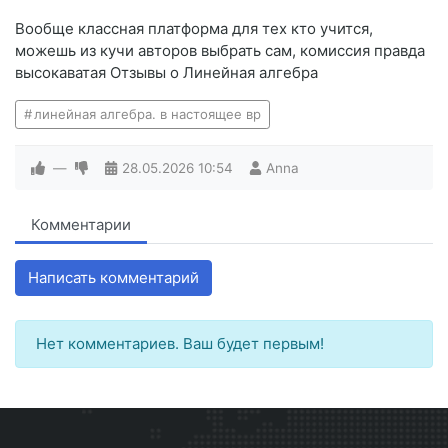
Вообще классная платформа для тех кто учится,
можешь из кучи авторов выбрать сам, комиссия правда
высокаватая Отзывы о Линейная алгебра
линейная алгебра. в настоящее вр
—
28.05.2026
10:54
Anna
Комментарии
Написать комментарий
Нет комментариев. Ваш будет первым!