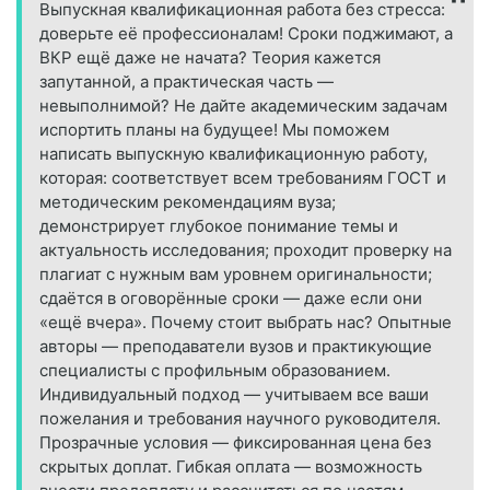
Выпускная квалификационная работа без стресса:
доверьте её профессионалам! Сроки поджимают, а
ВКР ещё даже не начата? Теория кажется
запутанной, а практическая часть —
невыполнимой? Не дайте академическим задачам
испортить планы на будущее! Мы поможем
написать выпускную квалификационную работу,
которая: соответствует всем требованиям ГОСТ и
методическим рекомендациям вуза;
демонстрирует глубокое понимание темы и
актуальность исследования; проходит проверку на
плагиат с нужным вам уровнем оригинальности;
сдаётся в оговорённые сроки — даже если они
«ещё вчера». Почему стоит выбрать нас? Опытные
авторы — преподаватели вузов и практикующие
специалисты с профильным образованием.
Индивидуальный подход — учитываем все ваши
пожелания и требования научного руководителя.
Прозрачные условия — фиксированная цена без
скрытых доплат. Гибкая оплата — возможность