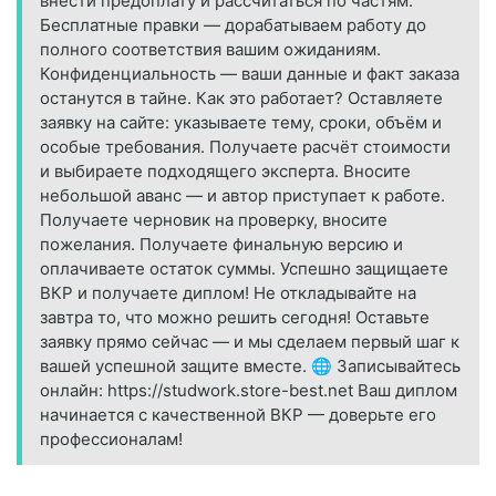
внести предоплату и рассчитаться по частям.
Бесплатные правки — дорабатываем работу до
полного соответствия вашим ожиданиям.
Конфиденциальность — ваши данные и факт заказа
останутся в тайне. Как это работает? Оставляете
заявку на сайте: указываете тему, сроки, объём и
особые требования. Получаете расчёт стоимости
и выбираете подходящего эксперта. Вносите
небольшой аванс — и автор приступает к работе.
Получаете черновик на проверку, вносите
пожелания. Получаете финальную версию и
оплачиваете остаток суммы. Успешно защищаете
ВКР и получаете диплом! Не откладывайте на
завтра то, что можно решить сегодня! Оставьте
заявку прямо сейчас — и мы сделаем первый шаг к
вашей успешной защите вместе. 🌐 Записывайтесь
онлайн: https://studwork.store-best.net Ваш диплом
начинается с качественной ВКР — доверьте его
профессионалам!