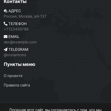
Контакты
АДРЕС
Россия, Москва, а/я 137
ТЕЛЕФОН
+7123456789
EMAIL
abc@example.com
TELEGRAM
@instantcms
Пункты меню
О проекте
Правила сайта
Серебрянск
© 2026
Посещая этот сайт, вы соглашаетесь с тем, что мы