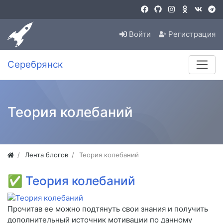
Войти
Регистрация
Серебрянск
Теория колебаний
Лента блогов
Теория колебаний
✅
Теория колебаний
Прочитав ее можно подтянуть свои знания и получить
дополнительный источник мотивации по данному