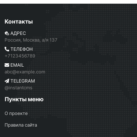
Контакты
АДРЕС
Россия, Москва, а/я 137
ТЕЛЕФОН
+7123456789
EMAIL
abc@example.com
TELEGRAM
@instantcms
Пункты меню
О проекте
Правила сайта