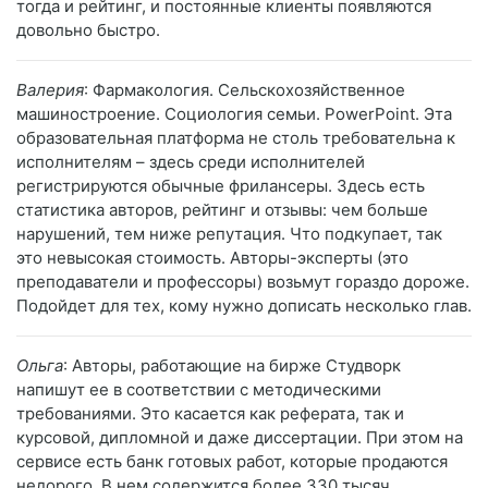
тогда и рейтинг, и постоянные клиенты появляются
довольно быстро.
Валерия
: Фармакология. Сельскохозяйственное
машиностроение. Социология семьи. PowerPoint. Эта
образовательная платформа не столь требовательна к
исполнителям – здесь среди исполнителей
регистрируются обычные фрилансеры. Здесь есть
статистика авторов, рейтинг и отзывы: чем больше
нарушений, тем ниже репутация. Что подкупает, так
это невысокая стоимость. Авторы-эксперты (это
преподаватели и профессоры) возьмут гораздо дороже.
Подойдет для тех, кому нужно дописать несколько глав.
Ольга
: Авторы, работающие на бирже Студворк
напишут ее в соответствии с методическими
требованиями. Это касается как реферата, так и
курсовой, дипломной и даже диссертации. При этом на
сервисе есть банк готовых работ, которые продаются
недорого. В нем содержится более 330 тысяч