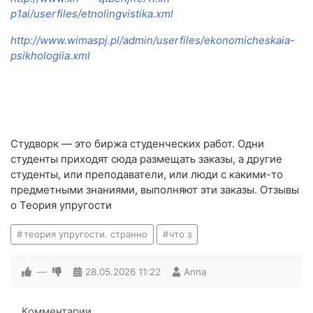
p1ai/userfiles/etnolingvistika.xml
http://www.wimaspj.pl/admin/userfiles/ekonomicheskaia-
psikhologiia.xml
Студворк — это биржа студенческих работ. Одни
студенты приходят сюда размещать заказы, а другие
студенты, или преподаватели, или люди с какими-то
предметными знаниями, выполняют эти заказы. Отзывы
о Теория упругости
теория упругости. странно
что з
—
28.05.2026
11:22
Anna
Комментарии