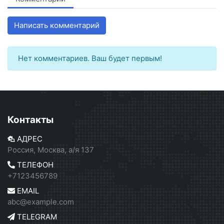
Написать комментарий
Нет комментариев. Ваш будет первым!
Контакты
АДРЕС
Россия, Москва, а/я 137
ТЕЛЕФОН
+7123456789
EMAIL
abc@example.com
TELEGRAM