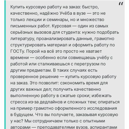
Купить курсовую работу на заказ: быстро,
качественно, надёжно Учёба в вузе — это не
только лекции и семинары, но и множество
письменных работ. Курсовая — один из самых
серьёзных вызовов для студента: нужно подобрать
литературу, проанализировать данные, грамотно
структурировать материал и оформить работу по
ГОСТу. Порой на всё это просто не хватает
времени — особенно если совмещаешь учёбу с
работой или сталкиваешься с перегрузом по
другим предметам. В таких случаях есть
проверенное решение — купить курсовую работу
на заказ. Это позволит: сэкономить время для
других важных дел; получить качественно
выполненную работу в сжатые сроки; избежать
стресса из‑за дедлайнов и сложных тем; опираться
на пример грамотно оформленного исследования
в будущем. Что вы получаете, заказывая курсовую
у нас? Мы сотрудничаем только с опытными
авторами — преподавателями вузов, аспирантами