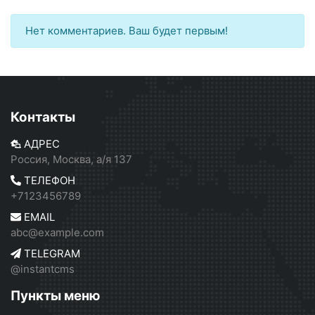
Нет комментариев. Ваш будет первым!
Контакты
АДРЕС
Россия, Москва, а/я 137
ТЕЛЕФОН
+7123456789
EMAIL
abc@example.com
TELEGRAM
@instantcms
Пункты меню