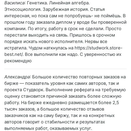
Василиса
: Генетика. Линейная алгебра.
Этносоциология. Зарубежная история. Статья
интересная, но пока сам не попробуешь- не поймёшь. В
прошлом году заказала диплом у вроде бы проверенной
компании. По итогу, работу в срок не сделали. Просто
перестали выходить на связь. Пришлось в срочном
порядке искать нового исполнителя. Нервы все
истратила. Чудом наткнулась на https://studwork.store-
best.net/. Все выполнили как надо. С уверенностью их
рекомендую
Александра
: Большое количество повторных заказов на
бирже — показатель уровня как самих авторов, так и
проекта Студворк. Выполнение реферата на требуемую
оценку становится причиной заказать более сложную
работу. На бирже ежедневно размещается более 2,5
тысяч заказов, а большое количество отзывов
заказчиков как на саму биржу, так и на конкретных
авторов говорит о стабильности и результатах
выполняемых работ, оказываемых услуг.